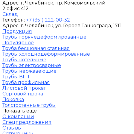
Адрес:
г. Челябинск
, пр. Комсомольский
2 офис 412
Склад
Телефон:
+7 (351) 222-00-32
Адрес:
г. Челябинск
, ул. Героев Танкограда, 17П
Продукция
Трубы горячедеформированные
Популярное
Труба бесшовная стальная
Трубы холоднодеформированные
Трубы котельные
Трубы электросварные
Трубы нержавеющие
Трубы ВГП
Труба профильная
Листовой прокат
Сортовой прокат
Поковка
Толстостенные трубы
Показать еще
О компании
Спецпредложения
Отзывы
Сотрудники