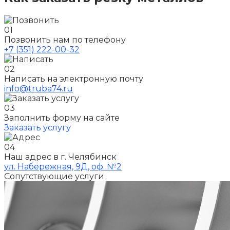
01
Позвонить нам по телефону
+7 (351) 222-00-32
02
Написать на электронную почту
info@truba74.ru
03
Заполнить форму на сайте
Заказать услугу
04
Наш адрес в г. Челябинск
ул. Набережная, 9Д, оф. №2
Сопутствующие услуги