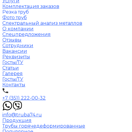
Услуги
Комплектация заказов
Резка труб
Фото труб
Спектральный анализ металлов
О компании
Спецпредложения
Отзывы
Сотрудники
Вакансии
Реквизиты
Госты/ТУ
Статьи
Галерея
Госты/ТУ
Контакты
+7 (351) 222-00-32
info@truba74.ru
Продукция
Трубы горячедеформированные
Популярное