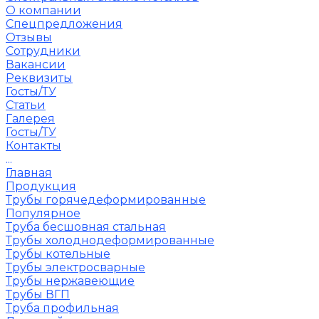
О компании
Спецпредложения
Отзывы
Сотрудники
Вакансии
Реквизиты
Госты/ТУ
Статьи
Галерея
Госты/ТУ
Контакты
...
Главная
Продукция
Трубы горячедеформированные
Популярное
Труба бесшовная стальная
Трубы холоднодеформированные
Трубы котельные
Трубы электросварные
Трубы нержавеющие
Трубы ВГП
Труба профильная