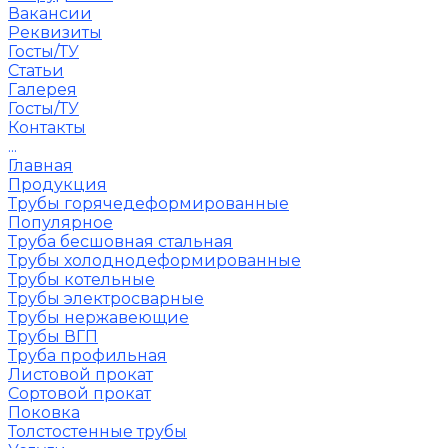
Вакансии
Реквизиты
Госты/ТУ
Статьи
Галерея
Госты/ТУ
Контакты
...
Главная
Продукция
Трубы горячедеформированные
Популярное
Труба бесшовная стальная
Трубы холоднодеформированные
Трубы котельные
Трубы электросварные
Трубы нержавеющие
Трубы ВГП
Труба профильная
Листовой прокат
Сортовой прокат
Поковка
Толстостенные трубы