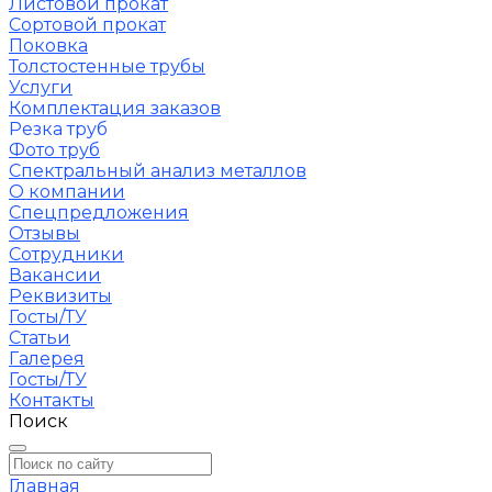
Листовой прокат
Сортовой прокат
Поковка
Толстостенные трубы
Услуги
Комплектация заказов
Резка труб
Фото труб
Спектральный анализ металлов
О компании
Спецпредложения
Отзывы
Сотрудники
Вакансии
Реквизиты
Госты/ТУ
Статьи
Галерея
Госты/ТУ
Контакты
Поиск
Главная