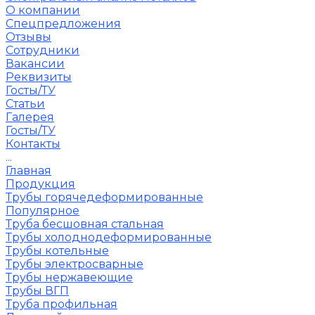
О компании
Спецпредложения
Отзывы
Сотрудники
Вакансии
Реквизиты
Госты/ТУ
Статьи
Галерея
Госты/ТУ
Контакты
...
Главная
Продукция
Трубы горячедеформированные
Популярное
Труба бесшовная стальная
Трубы холоднодеформированные
Трубы котельные
Трубы электросварные
Трубы нержавеющие
Трубы ВГП
Труба профильная