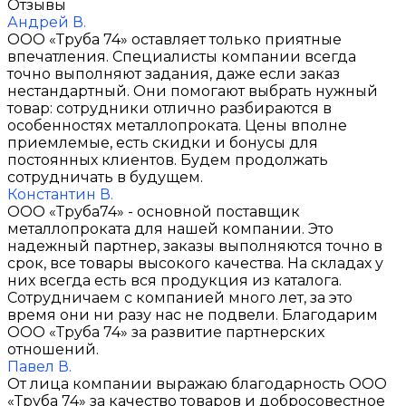
Отзывы
Андрей В.
ООО «Труба 74» оставляет только приятные
впечатления. Специалисты компании всегда
точно выполняют задания, даже если заказ
нестандартный. Они помогают выбрать нужный
товар: сотрудники отлично разбираются в
особенностях металлопроката. Цены вполне
приемлемые, есть скидки и бонусы для
постоянных клиентов. Будем продолжать
сотрудничать в будущем.
Константин В.
ООО «Труба74» - основной поставщик
металлопроката для нашей компании. Это
надежный партнер, заказы выполняются точно в
срок, все товары высокого качества. На складах у
них всегда есть вся продукция из каталога.
Сотрудничаем с компанией много лет, за это
время они ни разу нас не подвели. Благодарим
ООО «Труба 74» за развитие партнерских
отношений.
Павел В.
От лица компании выражаю благодарность ООО
«Труба 74» за качество товаров и добросовестное