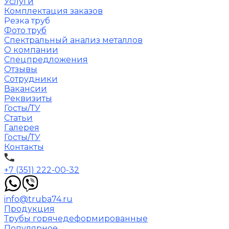
Услуги
Комплектация заказов
Резка труб
Фото труб
Спектральный анализ металлов
О компании
Спецпредложения
Отзывы
Сотрудники
Вакансии
Реквизиты
Госты/ТУ
Статьи
Галерея
Госты/ТУ
Контакты
+7 (351) 222-00-32
info@truba74.ru
Продукция
Трубы горячедеформированные
Популярное