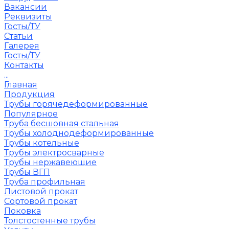
Вакансии
Реквизиты
Госты/ТУ
Статьи
Галерея
Госты/ТУ
Контакты
...
Главная
Продукция
Трубы горячедеформированные
Популярное
Труба бесшовная стальная
Трубы холоднодеформированные
Трубы котельные
Трубы электросварные
Трубы нержавеющие
Трубы ВГП
Труба профильная
Листовой прокат
Сортовой прокат
Поковка
Толстостенные трубы