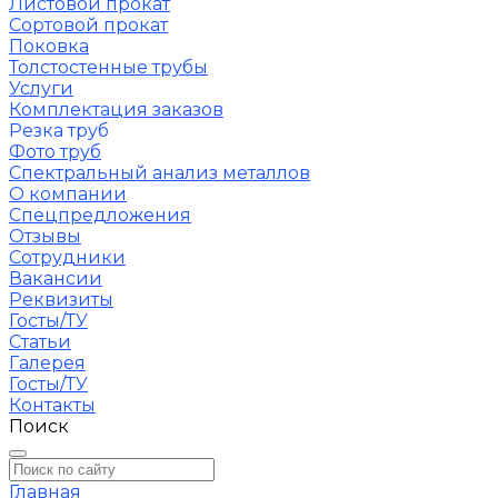
Листовой прокат
Сортовой прокат
Поковка
Толстостенные трубы
Услуги
Комплектация заказов
Резка труб
Фото труб
Спектральный анализ металлов
О компании
Спецпредложения
Отзывы
Сотрудники
Вакансии
Реквизиты
Госты/ТУ
Статьи
Галерея
Госты/ТУ
Контакты
Поиск
Главная