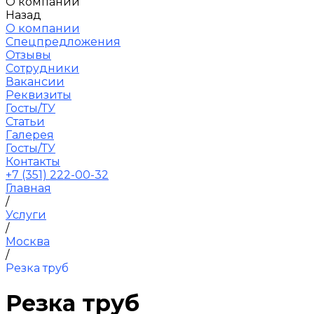
О компании
Назад
О компании
Спецпредложения
Отзывы
Сотрудники
Вакансии
Реквизиты
Госты/ТУ
Статьи
Галерея
Госты/ТУ
Контакты
+7 (351) 222-00-32
Главная
/
Услуги
/
Москва
/
Резка труб
Резка труб