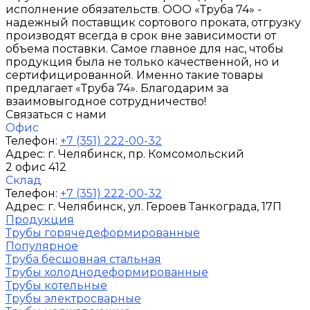
исполнение обязательств. ООО «Труба 74» -
надежный поставщик сортового проката, отгрузку
производят всегда в срок вне зависимости от
объема поставки. Самое главное для нас, чтобы
продукция была не только качественной, но и
сертифицированной. Именно такие товары
предлагает «Труба 74». Благодарим за
взаимовыгодное сотрудничество!
Связаться с нами
Офис
Телефон:
+7 (351) 222-00-32
Адрес:
г. Челябинск
, пр. Комсомольский
2 офис 412
Склад
Телефон:
+7 (351) 222-00-32
Адрес:
г. Челябинск
, ул. Героев Танкограда, 17П
Продукция
Трубы горячедеформированные
Популярное
Труба бесшовная стальная
Трубы холоднодеформированные
Трубы котельные
Трубы электросварные