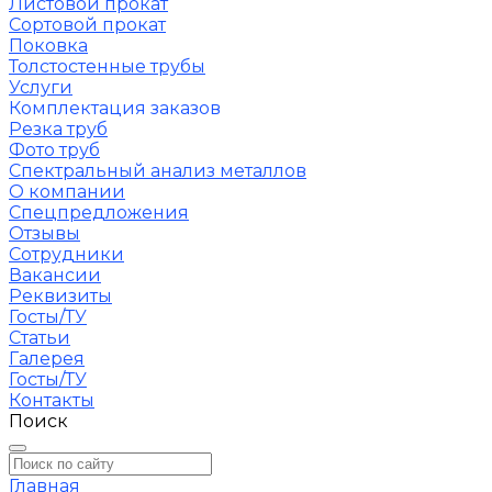
Листовой прокат
Сортовой прокат
Поковка
Толстостенные трубы
Услуги
Комплектация заказов
Резка труб
Фото труб
Спектральный анализ металлов
О компании
Спецпредложения
Отзывы
Сотрудники
Вакансии
Реквизиты
Госты/ТУ
Статьи
Галерея
Госты/ТУ
Контакты
Поиск
Главная