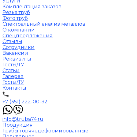
Услуги
Комплектация заказов
Резка труб
Фото труб
Спектральный анализ металлов
О компании
Спецпредложения
Отзывы
Сотрудники
Вакансии
Реквизиты
Госты/ТУ
Статьи
Галерея
Госты/ТУ
Контакты
+7 (351) 222-00-32
info@truba74.ru
Продукция
Трубы горячедеформированные
Популярное