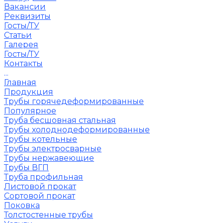
Вакансии
Реквизиты
Госты/ТУ
Статьи
Галерея
Госты/ТУ
Контакты
...
Главная
Продукция
Трубы горячедеформированные
Популярное
Труба бесшовная стальная
Трубы холоднодеформированные
Трубы котельные
Трубы электросварные
Трубы нержавеющие
Трубы ВГП
Труба профильная
Листовой прокат
Сортовой прокат
Поковка
Толстостенные трубы