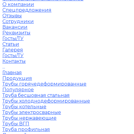
О компании
Спецпредложения
Отзывы
Сотрудники
Вакансии
Реквизиты
Госты/ТУ
Статьи
Галерея
Госты/ТУ
Контакты
...
Главная
Продукция
Трубы горячедеформированные
Популярное
Труба бесшовная стальная
Трубы холоднодеформированные
Трубы котельные
Трубы электросварные
Трубы нержавеющие
Трубы ВГП
Труба профильная