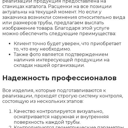
реализации продукция предоставлена на
станицах каталога. Расценки на все позиции
актуальны на текущий момент. Но если у
заказчика возникли сомнения относительно вида
или размеров трубы, предлагаем выслать
изображение товара. Благодаря этой услуге
можно обеспечить следующие преимущества:
Клиент точно будет уверен, что приобретает
то, что ему необходимо.
Также фото является подтверждением
наличия интересующей продукции на
складах нашей организации.
Надежность профессионалов
Все изделия, которые подготавливаются к
реализации, проходят строгую систему контроля,
состоящую из нескольких этапов:
Качество контролируется визуально,
осматривается наружная и внутренняя
поверхность каждой трубы.
Контролируются геометрические параметры.