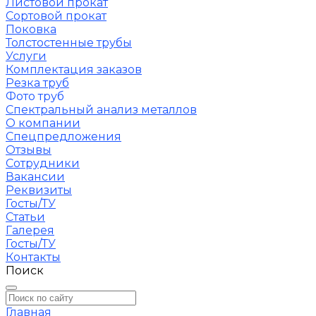
Листовой прокат
Сортовой прокат
Поковка
Толстостенные трубы
Услуги
Комплектация заказов
Резка труб
Фото труб
Спектральный анализ металлов
О компании
Спецпредложения
Отзывы
Сотрудники
Вакансии
Реквизиты
Госты/ТУ
Статьи
Галерея
Госты/ТУ
Контакты
Поиск
Главная