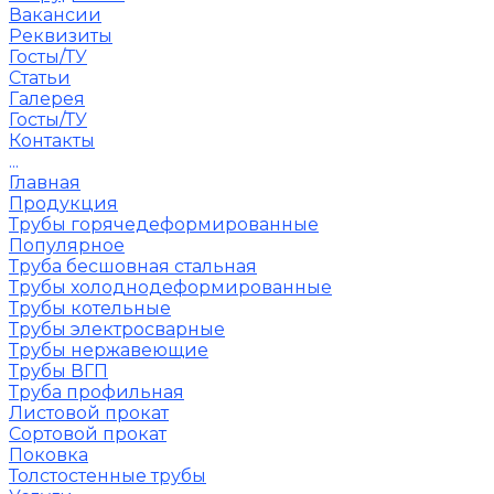
Вакансии
Реквизиты
Госты/ТУ
Статьи
Галерея
Госты/ТУ
Контакты
...
Главная
Продукция
Трубы горячедеформированные
Популярное
Труба бесшовная стальная
Трубы холоднодеформированные
Трубы котельные
Трубы электросварные
Трубы нержавеющие
Трубы ВГП
Труба профильная
Листовой прокат
Сортовой прокат
Поковка
Толстостенные трубы