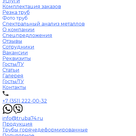
Услуги
Комплектация заказов
Резка труб
Фото труб
Спектральный анализ металлов
О компании
Спецпредложения
Отзывы
Сотрудники
Вакансии
Реквизиты
Госты/ТУ
Статьи
Галерея
Госты/ТУ
Контакты
+7 (351) 222-00-32
info@truba74.ru
Продукция
Трубы горячедеформированные
Популярное