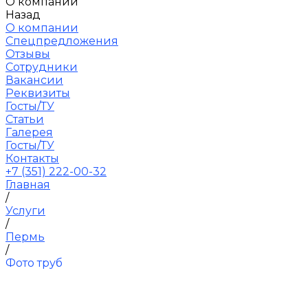
О компании
Назад
О компании
Спецпредложения
Отзывы
Сотрудники
Вакансии
Реквизиты
Госты/ТУ
Статьи
Галерея
Госты/ТУ
Контакты
+7 (351) 222-00-32
Главная
/
Услуги
/
Пермь
/
Фото труб