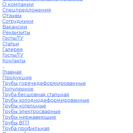
О компании
Спецпредложения
Отзывы
Сотрудники
Вакансии
Реквизиты
Госты/ТУ
Статьи
Галерея
Госты/ТУ
Контакты
...
Главная
Продукция
Трубы горячедеформированные
Популярное
Труба бесшовная стальная
Трубы холоднодеформированные
Трубы котельные
Трубы электросварные
Трубы нержавеющие
Трубы ВГП
Труба профильная