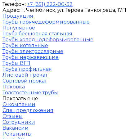
Телефон:
+7 (351) 222-00-32
Адрес:
г. Челябинск
, ул. Героев Танкограда, 17П
Продукция
Трубы горячедеформированные
Популярное
Труба бесшовная стальная
Трубы холоднодеформированные
Трубы котельные
Трубы электросварные
Трубы нержавеющие
Трубы ВГП
Труба профильная
Листовой прокат
Сортовой прокат
Поковка
Толстостенные трубы
Показать еще
О компании
Спецпредложения
Отзывы
Сотрудники
Вакансии
Реквизиты