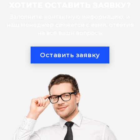
ХОТИТЕ ОСТАВИТЬ ЗАЯВКУ?
Заполните контактную информацию, и
наш менеджер свяжется с вами, ответив
на все ваши вопросы
Оставить заявку