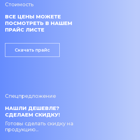
Стоимость
ВСЕ ЦЕНЫ МОЖЕТЕ
ПОСМОТРЕТЬ В НАШЕМ
ПРАЙС ЛИСТЕ
Скачать прайс
Спецпредложение
НАШЛИ ДЕШЕВЛЕ?
СДЕЛАЕМ СКИДКУ!
Готовы сделать скидку на
продукцию...