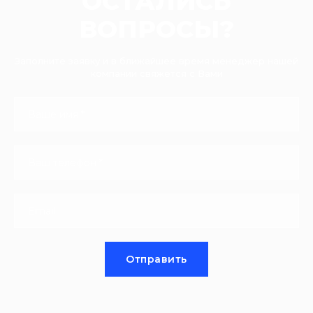
ОСТАЛИСЬ
ВОПРОСЫ?
Заполните заявку и в ближайшее время менеджер нашей
компании свяжется с Вами
Ваше имя *
Ваш телефон *
Email