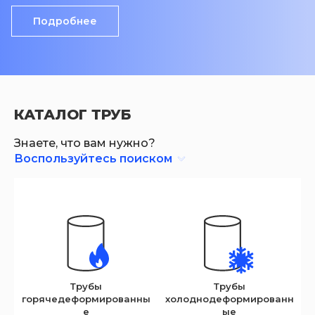
Подробнее
КАТАЛОГ ТРУБ
Знаете, что вам нужно?
Воспользуйтесь поиском
Трубы
Трубы
горячедеформированны
холоднодеформированн
е
ые