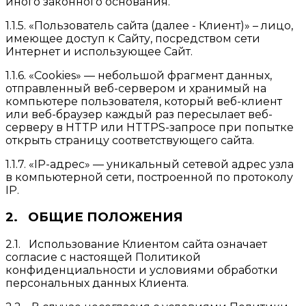
иного законного основания.
1.1.5. «Пользователь сайта (далее - Клиент)» – лицо,
имеющее доступ к Сайту, посредством сети
Интернет и использующее Сайт.
1.1.6. «Cookies» — небольшой фрагмент данных,
отправленный веб-сервером и хранимый на
компьютере пользователя, который веб-клиент
или веб-браузер каждый раз пересылает веб-
серверу в HTTP или HTTPS-запросе при попытке
открыть страницу соответствующего сайта.
1.1.7. «IP-адрес» — уникальный сетевой адрес узла
в компьютерной сети, построенной по протоколу
IP.
2. ОБЩИЕ ПОЛОЖЕНИЯ
2.1. Использование Клиентом сайта означает
согласие с настоящей Политикой
конфиденциальности и условиями обработки
персональных данных Клиента.