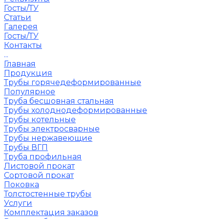
Госты/ТУ
Статьи
Галерея
Госты/ТУ
Контакты
...
Главная
Продукция
Трубы горячедеформированные
Популярное
Труба бесшовная стальная
Трубы холоднодеформированные
Трубы котельные
Трубы электросварные
Трубы нержавеющие
Трубы ВГП
Труба профильная
Листовой прокат
Сортовой прокат
Поковка
Толстостенные трубы
Услуги
Комплектация заказов