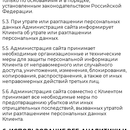
только по основаниям и в порядке,
установленным законодательством Российской
Федерации.
5.3. При утрате или разглашении персональных
данных Администрация сайта информирует
Клиента об утрате или разглашении
персональных данных.
5.5. Администрация сайта принимает
необходимые организационные и технические
меры для защиты персональной информации
Клиента от неправомерного или случайного
доступа, уничтожения, изменения, блокирования,
копирования, распространения, а также от иных
неправомерных действий третьих лиц.
5.6. Администрация сайта совместно с Клиентом
принимает все необходимые меры по
предотвращению убытков или иных
отрицательных последствий, вызванных утратой
или разглашением персональных данных
Клиента.