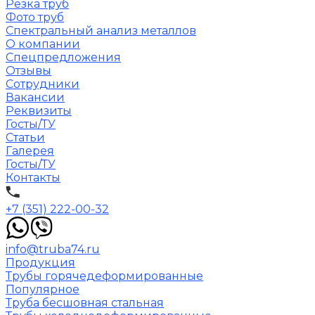
Резка труб
Фото труб
Спектральный анализ металлов
О компании
Спецпредложения
Отзывы
Сотрудники
Вакансии
Реквизиты
Госты/ТУ
Статьи
Галерея
Госты/ТУ
Контакты
+7 (351) 222-00-32
info@truba74.ru
Продукция
Трубы горячедеформированные
Популярное
Труба бесшовная стальная