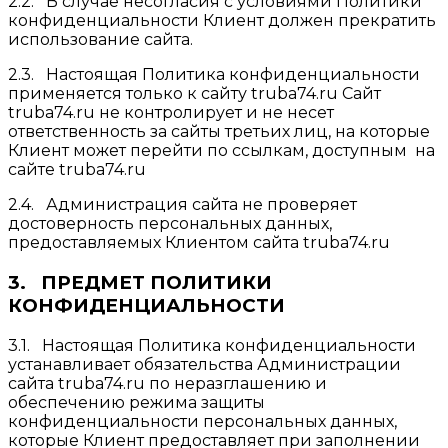
2.2. В случае несогласия с условиями Политики
конфиденциальности Клиент должен прекратить
использование сайта.
2.3. Настоящая Политика конфиденциальности
применяется только к сайту truba74.ru Сайт
truba74.ru не контролирует и не несет
ответственность за сайты третьих лиц, на которые
Клиент может перейти по ссылкам, доступным на
сайте truba74.ru
2.4. Администрация сайта не проверяет
достоверность персональных данных,
предоставляемых Клиентом сайта truba74.ru
3. ПРЕДМЕТ ПОЛИТИКИ
КОНФИДЕНЦИАЛЬНОСТИ
3.1. Настоящая Политика конфиденциальности
устанавливает обязательства Администрации
сайта truba74.ru по неразглашению и
обеспечению режима защиты
конфиденциальности персональных данных,
которые Клиент предоставляет при заполнении