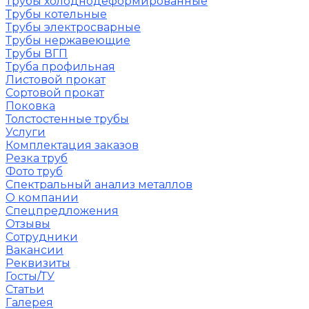
Трубы холоднодеформированные
Трубы котельные
Трубы электросварные
Трубы нержавеющие
Трубы ВГП
Труба профильная
Листовой прокат
Сортовой прокат
Поковка
Толстостенные трубы
Услуги
Комплектация заказов
Резка труб
Фото труб
Спектральный анализ металлов
О компании
Спецпредложения
Отзывы
Сотрудники
Вакансии
Реквизиты
Госты/ТУ
Статьи
Галерея