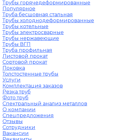
Трубы горячедеформированные
Популярное
Труба бесшовная стальная
Трубы холоднодеформированные
Трубы котельные
Трубы электросварные
Трубы нержавеющие
Трубы ВГП
Труба профильная
Листовой прокат
Сортовой прокат
Поковка
Толстостенные трубы
Услуги
Комплектация заказов
Резка труб
Фото труб
Спектральный анализ металлов
О компании
Спецпредложения
Отзывы
Сотрудники
Вакансии
Реквизиты