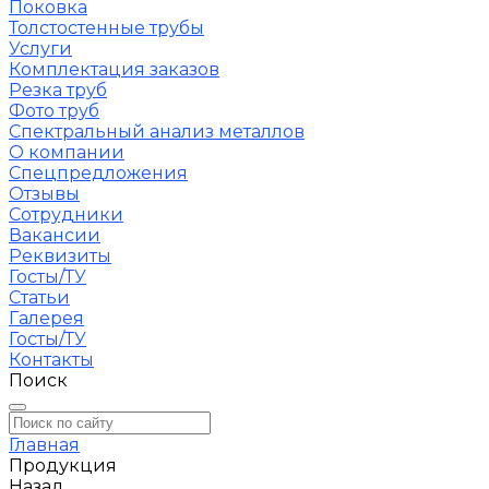
Поковка
Толстостенные трубы
Услуги
Комплектация заказов
Резка труб
Фото труб
Спектральный анализ металлов
О компании
Спецпредложения
Отзывы
Сотрудники
Вакансии
Реквизиты
Госты/ТУ
Статьи
Галерея
Госты/ТУ
Контакты
Поиск
Главная
Продукция
Назад