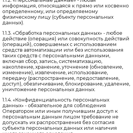
1.1.2. «Персональные данные» - любая
информация, относящаяся к прямо или косвенно
определенному, или определяемому
физическому лицу (субъекту персональных
данных).
1.1.3. «Обработка персональных данных» - любое
действие (операция) или совокупность действий
(операций), совершаемых с использованием
средств автоматизации или без использования
таких средств с персональными данными,
включая сбор, запись, систематизацию,
накопление, хранение, уточнение (обновление,
изменение), извлечение, использование,
передачу (распространение, предоставление,
доступ), обезличивание, блокирование, удаление,
уничтожение персональных данных.
1.1.4. «Конфиденциальность персональных
данных» - обязательное для соблюдения
Оператором или иным получившим доступ к
персональным данным лицом требование не
допускать их распространения без согласия
субъекта персональных данных или наличия