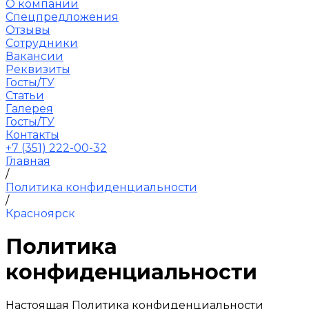
О компании
Спецпредложения
Отзывы
Сотрудники
Вакансии
Реквизиты
Госты/ТУ
Статьи
Галерея
Госты/ТУ
Контакты
+7 (351) 222-00-32
Главная
/
Политика конфиденциальности
/
Красноярск
Политика
конфиденциальности
Настоящая Политика конфиденциальности