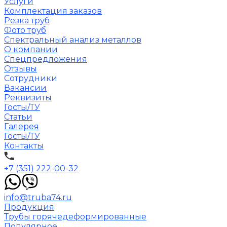
Услуги
Комплектация заказов
Резка труб
Фото труб
Спектральный анализ металлов
О компании
Спецпредложения
Отзывы
Сотрудники
Вакансии
Реквизиты
Госты/ТУ
Статьи
Галерея
Госты/ТУ
Контакты
+7 (351) 222-00-32
info@truba74.ru
Продукция
Трубы горячедеформированные
Популярное