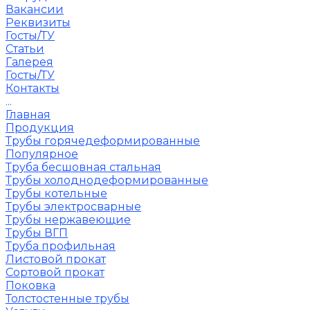
Вакансии
Реквизиты
Госты/ТУ
Статьи
Галерея
Госты/ТУ
Контакты
...
Главная
Продукция
Трубы горячедеформированные
Популярное
Труба бесшовная стальная
Трубы холоднодеформированные
Трубы котельные
Трубы электросварные
Трубы нержавеющие
Трубы ВГП
Труба профильная
Листовой прокат
Сортовой прокат
Поковка
Толстостенные трубы