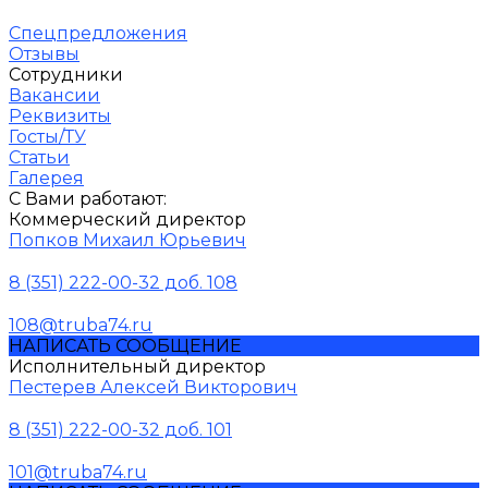
Спецпредложения
Отзывы
Сотрудники
Вакансии
Реквизиты
Госты/ТУ
Статьи
Галерея
С Вами работают:
Коммерческий директор
Попков Михаил Юрьевич
8 (351) 222-00-32 доб. 108
108@truba74.ru
НАПИСАТЬ СООБЩЕНИЕ
Исполнительный директор
Пестерев Алексей Викторович
8 (351) 222-00-32 доб. 101
101@truba74.ru