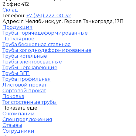
2 офис 412
Склад
Телефон:
+7 (351) 222-00-32
Адрес:
г. Челябинск
, ул. Героев Танкограда, 17П
Продукция
Трубы горячедеформированные
Популярное
Труба бесшовная стальная
Трубы холоднодеформированные
Трубы котельные
Трубы электросварные
Трубы нержавеющие
Трубы ВГП
Труба профильная
Листовой прокат
Сортовой прокат
Поковка
Толстостенные трубы
Показать еще
О компании
Спецпредложения
Отзывы
Сотрудники