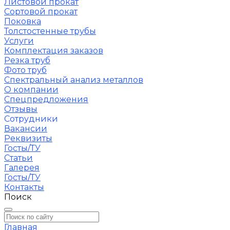
Листовой прокат
Сортовой прокат
Поковка
Толстостенные трубы
Услуги
Комплектация заказов
Резка труб
Фото труб
Спектральный анализ металлов
О компании
Спецпредложения
Отзывы
Сотрудники
Вакансии
Реквизиты
Госты/ТУ
Статьи
Галерея
Госты/ТУ
Контакты
Поиск
Главная