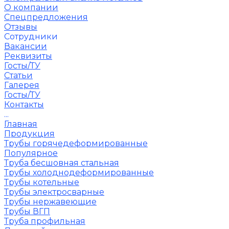
О компании
Спецпредложения
Отзывы
Сотрудники
Вакансии
Реквизиты
Госты/ТУ
Статьи
Галерея
Госты/ТУ
Контакты
...
Главная
Продукция
Трубы горячедеформированные
Популярное
Труба бесшовная стальная
Трубы холоднодеформированные
Трубы котельные
Трубы электросварные
Трубы нержавеющие
Трубы ВГП
Труба профильная