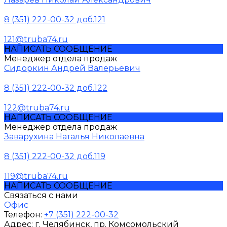
8 (351) 222-00-32 доб.121
121@truba74.ru
НАПИСАТЬ СООБЩЕНИЕ
Менеджер отдела продаж
Сидоркин Андрей Валерьевич
8 (351) 222-00-32 доб.122
122@truba74.ru
НАПИСАТЬ СООБЩЕНИЕ
Менеджер отдела продаж
Заварухина Наталья Николаевна
8 (351) 222-00-32 доб.119
119@truba74.ru
НАПИСАТЬ СООБЩЕНИЕ
Связаться с нами
Офис
Телефон:
+7 (351) 222-00-32
Адрес:
г. Челябинск
, пр. Комсомольский