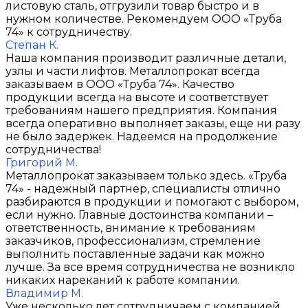
листовую сталь, отгрузили товар быстро и в
нужном количестве. Рекомендуем ООО «Труба
74» к сотрудничеству.
Степан К.
Наша компания производит различные детали,
узлы и части лифтов. Металлопрокат всегда
заказываем в ООО «Труба 74». Качество
продукции всегда на высоте и соответствует
требованиям нашего предприятия. Компания
всегда оперативно выполняет заказы, еще ни разу
не было задержек. Надеемся на продолжение
сотрудничества!
Григорий М.
Металлопрокат заказываем только здесь. «Труба
74» - надежный партнер, специалисты отлично
разбираются в продукции и помогают с выбором,
если нужно. Главные достоинства компании –
ответственность, внимание к требованиям
заказчиков, профессионализм, стремление
выполнить поставленные задачи как можно
лучше. За все время сотрудничества не возникло
никаких нареканий к работе компании.
Владимир М.
Уже несколько лет сотрудничаем с компанией