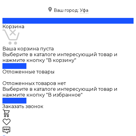
Ваш город:
Уфа
Скачать прайс
Корзина
Ваша корзина пуста
Выберите в каталоге интересующий товар и
нажмите кнопку "В корзину"
В каталог
Отложенные товары
Отложенных товаров нет
Выберите в каталоге интересующий товар и
нажмите кнопку "В избранное"
В каталог
Заказать звонок