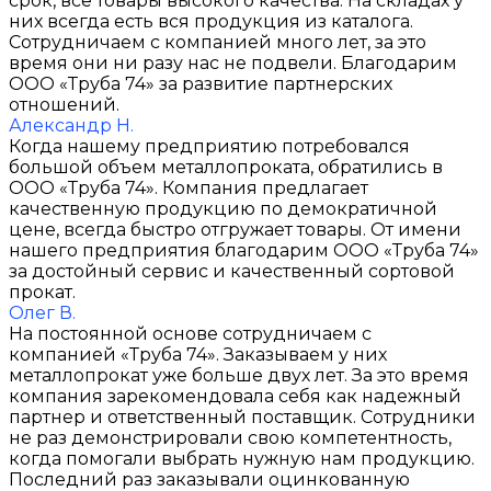
срок, все товары высокого качества. На складах у
них всегда есть вся продукция из каталога.
Сотрудничаем с компанией много лет, за это
время они ни разу нас не подвели. Благодарим
ООО «Труба 74» за развитие партнерских
отношений.
Александр Н.
Когда нашему предприятию потребовался
большой объем металлопроката, обратились в
ООО «Труба 74». Компания предлагает
качественную продукцию по демократичной
цене, всегда быстро отгружает товары. От имени
нашего предприятия благодарим ООО «Труба 74»
за достойный сервис и качественный сортовой
прокат.
Олег В.
На постоянной основе сотрудничаем с
компанией «Труба 74». Заказываем у них
металлопрокат уже больше двух лет. За это время
компания зарекомендовала себя как надежный
партнер и ответственный поставщик. Сотрудники
не раз демонстрировали свою компетентность,
когда помогали выбрать нужную нам продукцию.
Последний раз заказывали оцинкованную