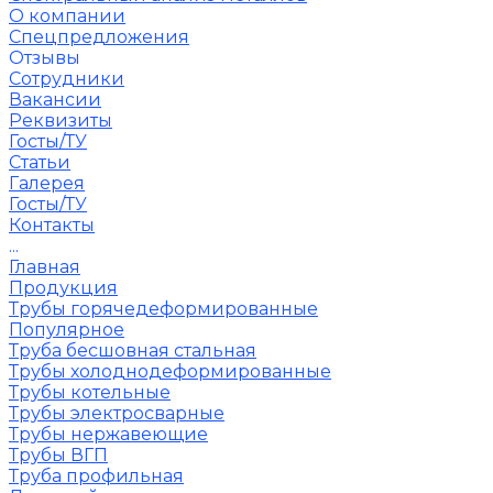
О компании
Спецпредложения
Отзывы
Сотрудники
Вакансии
Реквизиты
Госты/ТУ
Статьи
Галерея
Госты/ТУ
Контакты
...
Главная
Продукция
Трубы горячедеформированные
Популярное
Труба бесшовная стальная
Трубы холоднодеформированные
Трубы котельные
Трубы электросварные
Трубы нержавеющие
Трубы ВГП
Труба профильная