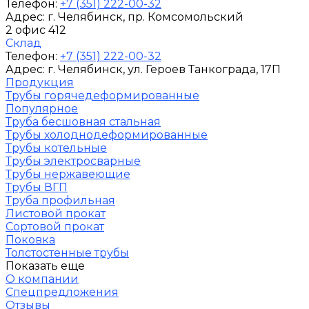
Телефон:
+7 (351) 222-00-32
Адрес:
г. Челябинск
, пр. Комсомольский
2 офис 412
Склад
Телефон:
+7 (351) 222-00-32
Адрес:
г. Челябинск
, ул. Героев Танкограда, 17П
Продукция
Трубы горячедеформированные
Популярное
Труба бесшовная стальная
Трубы холоднодеформированные
Трубы котельные
Трубы электросварные
Трубы нержавеющие
Трубы ВГП
Труба профильная
Листовой прокат
Сортовой прокат
Поковка
Толстостенные трубы
Показать еще
О компании
Спецпредложения
Отзывы