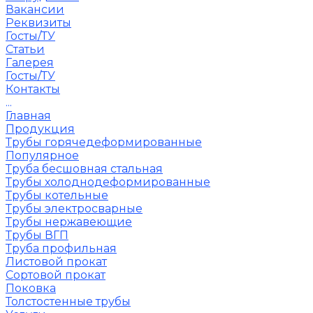
Вакансии
Реквизиты
Госты/ТУ
Статьи
Галерея
Госты/ТУ
Контакты
...
Главная
Продукция
Трубы горячедеформированные
Популярное
Труба бесшовная стальная
Трубы холоднодеформированные
Трубы котельные
Трубы электросварные
Трубы нержавеющие
Трубы ВГП
Труба профильная
Листовой прокат
Сортовой прокат
Поковка
Толстостенные трубы