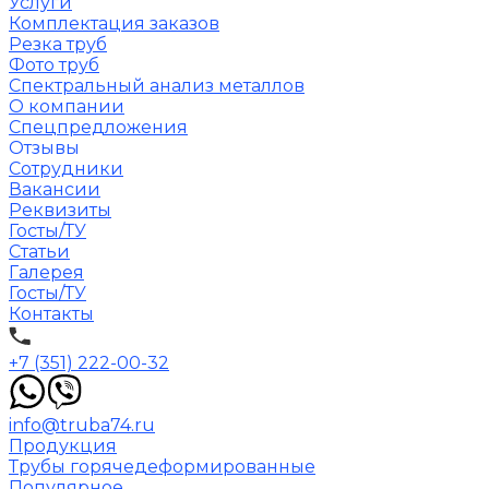
Услуги
Комплектация заказов
Резка труб
Фото труб
Спектральный анализ металлов
О компании
Спецпредложения
Отзывы
Сотрудники
Вакансии
Реквизиты
Госты/ТУ
Статьи
Галерея
Госты/ТУ
Контакты
+7 (351) 222-00-32
info@truba74.ru
Продукция
Трубы горячедеформированные
Популярное