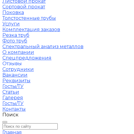
Листовой прокат
Сортовой прокат
Поковка
Толстостенные трубы
Услуги
Комплектация заказов
Резка труб
Фото труб
Спектральный анализ металлов
О компании
Спецпредложения
Отзывы
Сотрудники
Вакансии
Реквизиты
Госты/ТУ
Статьи
Галерея
Госты/ТУ
Контакты
Поиск
Главная