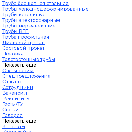
Труба бесшовная стальная
Трубы холоднодеформированные
Трубы котельные
Трубы электросварные
Трубы нержавеющие
Трубы ВГП
Труба профильная
Листовой прокат
Сортовой прокат
Поковка
Толстостенные трубы
Показать еще
О компании
Спецпредложения
Отзывы
Сотрудники
Вакансии
Реквизиты
Госты/ТУ
Статьи
Галерея
Показать еще
Контакты