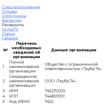
Спецпредложения
Отзывы
Сотрудники
Вакансии
Реквизиты
Госты/ТУ
Статьи
Галерея
Перечень
необходимых
№
Данные организации
сведений об
организации
Полное
Общество с ограниченной
1
наименование
ответственностью «Труба 74»
организации
Сокращенное
2
наименование
ООО «Труба 74»
организации
3
ИНН
7452153125
4
КПП
744801001
5
Код ИФНС
7452