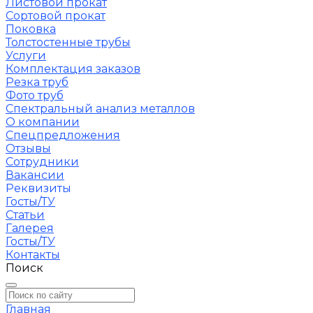
Листовой прокат
Сортовой прокат
Поковка
Толстостенные трубы
Услуги
Комплектация заказов
Резка труб
Фото труб
Спектральный анализ металлов
О компании
Спецпредложения
Отзывы
Сотрудники
Вакансии
Реквизиты
Госты/ТУ
Статьи
Галерея
Госты/ТУ
Контакты
Поиск
Главная