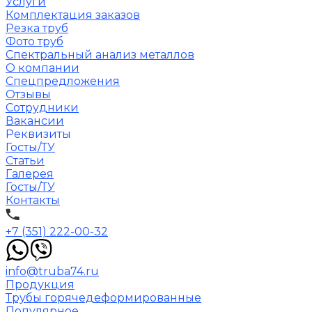
Услуги
Комплектация заказов
Резка труб
Фото труб
Спектральный анализ металлов
О компании
Спецпредложения
Отзывы
Сотрудники
Вакансии
Реквизиты
Госты/ТУ
Статьи
Галерея
Госты/ТУ
Контакты
+7 (351) 222-00-32
info@truba74.ru
Продукция
Трубы горячедеформированные
Популярное