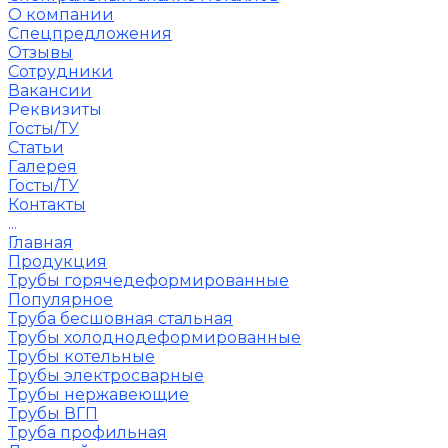
О компании
Спецпредложения
Отзывы
Сотрудники
Вакансии
Реквизиты
Госты/ТУ
Статьи
Галерея
Госты/ТУ
Контакты
...
Главная
Продукция
Трубы горячедеформированные
Популярное
Труба бесшовная стальная
Трубы холоднодеформированные
Трубы котельные
Трубы электросварные
Трубы нержавеющие
Трубы ВГП
Труба профильная