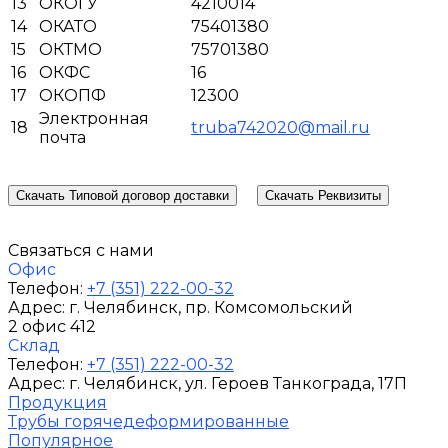
13
ОКОГУ
4210014
14
ОКАТО
75401380
15
ОКТМО
75701380
16
ОКФС
16
17
ОКОПФ
12300
Электронная
18
truba742020@mail.ru
почта
Скачать Типовой договор доставки
Скачать Реквизиты
Связаться с нами
Офис
Телефон:
+7 (351) 222-00-32
Адрес:
г. Челябинск
, пр. Комсомольский
2 офис 412
Склад
Телефон:
+7 (351) 222-00-32
Адрес:
г. Челябинск
, ул. Героев Танкограда, 17П
Продукция
Трубы горячедеформированные
Популярное