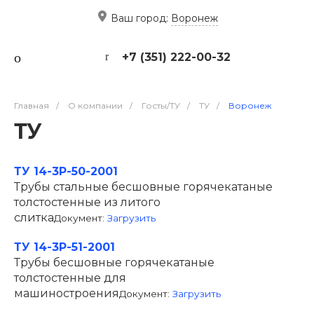
Ваш город:
Воронеж
+7 (351) 222-00-32
Главная
/
О компании
/
Госты/ТУ
/
ТУ
/
Воронеж
ТУ
ТУ 14-3Р-50-2001
Трубы стальные бесшовные горячекатаные
толстостенные из литого
слитка
Документ:
Загрузить
ТУ 14-3Р-51-2001
Трубы бесшовные горячекатаные
толстостенные для
машиностроения
Документ:
Загрузить