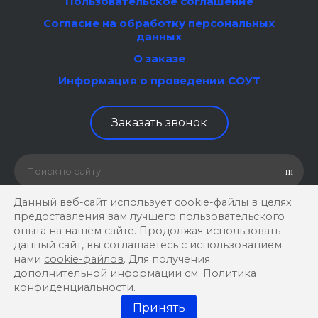
Пользовательское соглашение
Согласие на обработку персональных
данных
О заказе
Информация о проведении СОУТ
Заказать звонок
Данный веб-сайт использует cookie-файлы в целях
предоставления вам лучшего пользовательского
опыта на нашем сайте. Продолжая использовать
данный сайт, вы соглашаетесь с использованием
© 2026 ООО «Труба 74», Все права защищены
нами
cookie-файлов
. Для получения
дополнительной информации см.
Политика
конфиденциальности
.
Принять