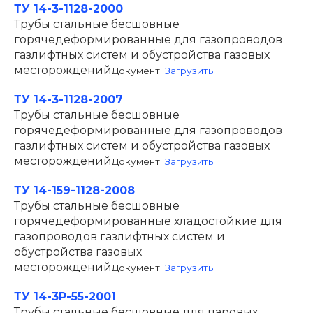
ТУ 14-3-1128-2000
Трубы стальные бесшовные
горячедеформированные для газопроводов
газлифтных систем и обустройства газовых
месторождений
Документ:
Загрузить
ТУ 14-3-1128-2007
Трубы стальные бесшовные
горячедеформированные для газопроводов
газлифтных систем и обустройства газовых
месторождений
Документ:
Загрузить
ТУ 14-159-1128-2008
Трубы стальные бесшовные
горячедеформированные хладостойкие для
газопроводов газлифтных систем и
обустройства газовых
месторождений
Документ:
Загрузить
ТУ 14-3Р-55-2001
Трубы стальные бесшовные для паровых