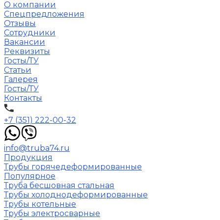
О компании
Спецпредложения
Отзывы
Сотрудники
Вакансии
Реквизиты
Госты/ТУ
Статьи
Галерея
Госты/ТУ
Контакты
+7 (351) 222-00-32
info@truba74.ru
Продукция
Трубы горячедеформированные
Популярное
Труба бесшовная стальная
Трубы холоднодеформированные
Трубы котельные
Трубы электросварные