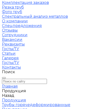
Комплектация заказов
Резка труб
Фото труб
Спектральный анализ металлов
О компании
Спецпредложения
Отзывы
Сотрудники
Вакансии
Реквизиты
Госты/ТУ
Статьи
Галерея
Госты/ТУ
Контакты
Поиск
Главная
Продукция
Назад
Продукция
Трубы горячедеформированные