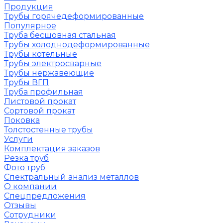
Продукция
Трубы горячедеформированные
Популярное
Труба бесшовная стальная
Трубы холоднодеформированные
Трубы котельные
Трубы электросварные
Трубы нержавеющие
Трубы ВГП
Труба профильная
Листовой прокат
Сортовой прокат
Поковка
Толстостенные трубы
Услуги
Комплектация заказов
Резка труб
Фото труб
Спектральный анализ металлов
О компании
Спецпредложения
Отзывы
Сотрудники