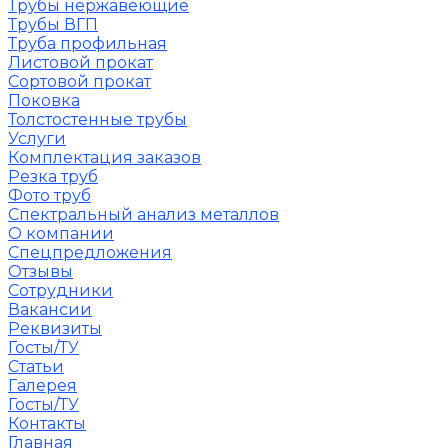
Трубы нержавеющие
Трубы ВГП
Труба профильная
Листовой прокат
Сортовой прокат
Поковка
Толстостенные трубы
Услуги
Комплектация заказов
Резка труб
Фото труб
Спектральный анализ металлов
О компании
Спецпредложения
Отзывы
Сотрудники
Вакансии
Реквизиты
Госты/ТУ
Статьи
Галерея
Госты/ТУ
Контакты
Главная