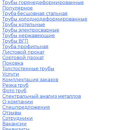
Трубы горячедеформированные
Популярное
Труба бесшовная стальная
Трубы холоднодеформированные
Трубы котельные
Трубы электросварные
Трубы нержавеющие
Трубы ВГП
Труба профильная
Листовой прокат
Сортовой прокат
Поковка
Толстостенные трубы
Услуги
Комплектация заказов
Резка труб
Фото труб
Спектральный анализ металлов
О компании
Спецпредложения
Отзывы
Сотрудники
Вакансии
Реквизиты