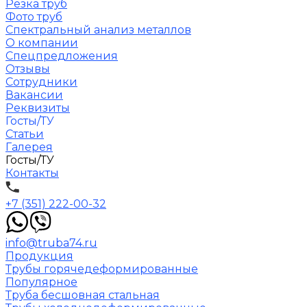
Резка труб
Фото труб
Спектральный анализ металлов
О компании
Спецпредложения
Отзывы
Сотрудники
Вакансии
Реквизиты
Госты/ТУ
Статьи
Галерея
Госты/ТУ
Контакты
+7 (351) 222-00-32
info@truba74.ru
Продукция
Трубы горячедеформированные
Популярное
Труба бесшовная стальная