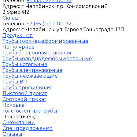
Телефон:
+7 (351) 222-00-32
Адрес:
г. Челябинск
, пр. Комсомольский
2 офис 412
Склад
Телефон:
+7 (351) 222-00-32
Адрес:
г. Челябинск
, ул. Героев Танкограда, 17П
Продукция
Трубы горячедеформированные
Популярное
Труба бесшовная стальная
Трубы холоднодеформированные
Трубы котельные
Трубы электросварные
Трубы нержавеющие
Трубы ВГП
Труба профильная
Листовой прокат
Сортовой прокат
Поковка
Толстостенные трубы
Показать еще
О компании
Спецпредложения
Отзывы