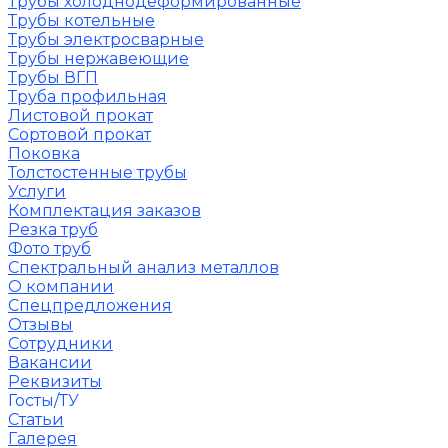
Трубы холоднодеформированные
Трубы котельные
Трубы электросварные
Трубы нержавеющие
Трубы ВГП
Труба профильная
Листовой прокат
Сортовой прокат
Поковка
Толстостенные трубы
Услуги
Комплектация заказов
Резка труб
Фото труб
Спектральный анализ металлов
О компании
Спецпредложения
Отзывы
Сотрудники
Вакансии
Реквизиты
Госты/ТУ
Статьи
Галерея