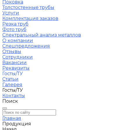
Поковка
Толстостенные трубы
Услуги
Комплектация заказов
Резка труб
Фото труб
Спектральный анализ металлов
О компании
Спецпредложения
Отзывы
Сотрудники
Вакансии
Реквизиты
Госты/ТУ
Статьи
Галерея
Госты/ТУ
Контакты
Поиск
Главная
Продукция
Назад