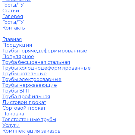
Госты/ТУ
Статьи
Галерея
Госты/ТУ
Контакты
...
Главная
Продукция
Трубы горячедеформированные
Популярное
Труба бесшовная стальная
Трубы холоднодеформированные
Трубы котельные
Трубы электросварные
Трубы нержавеющие
Трубы ВГП
Труба профильная
Листовой прокат
Сортовой прокат
Поковка
Толстостенные трубы
Услуги
Комплектация заказов