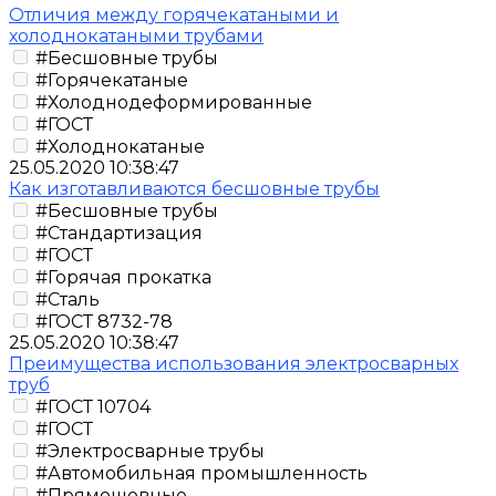
Отличия между горячекатаными и
холоднокатаными трубами
#Бесшовные трубы
#Горячекатаные
#Холоднодеформированные
#ГОСТ
#Холоднокатаные
25.05.2020 10:38:47
Как изготавливаются бесшовные трубы
#Бесшовные трубы
#Стандартизация
#ГОСТ
#Горячая прокатка
#Сталь
#ГОСТ 8732-78
25.05.2020 10:38:47
Преимущества использования электросварных
труб
#ГОСТ 10704
#ГОСТ
#Электросварные трубы
#Автомобильная промышленность
#Прямошовные