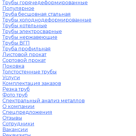
Трубы горячедеформированные
Популярное
Труба бесшовная стальная
Трубы холоднодеформированные
Трубы котельные
Трубы электросварные
Трубы нержавеющие
Трубы ВГП
Труба профильная
Листовой прокат
Сортовой прокат
Поковка
Толстостенные трубы
Услуги
Комплектация заказов
Резка труб
Фото труб
Спектральный анализ металлов
О компании
Спецпредложения
Отзывы
Сотрудники
Вакансии
Реквизиты