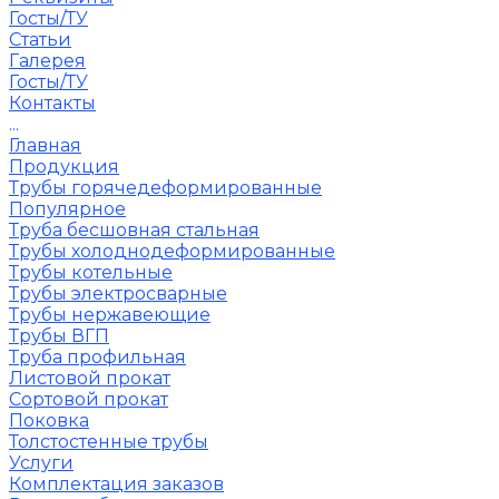
Госты/ТУ
Статьи
Галерея
Госты/ТУ
Контакты
...
Главная
Продукция
Трубы горячедеформированные
Популярное
Труба бесшовная стальная
Трубы холоднодеформированные
Трубы котельные
Трубы электросварные
Трубы нержавеющие
Трубы ВГП
Труба профильная
Листовой прокат
Сортовой прокат
Поковка
Толстостенные трубы
Услуги
Комплектация заказов