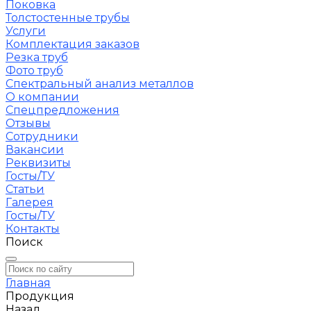
Поковка
Толстостенные трубы
Услуги
Комплектация заказов
Резка труб
Фото труб
Спектральный анализ металлов
О компании
Спецпредложения
Отзывы
Сотрудники
Вакансии
Реквизиты
Госты/ТУ
Статьи
Галерея
Госты/ТУ
Контакты
Поиск
Главная
Продукция
Назад