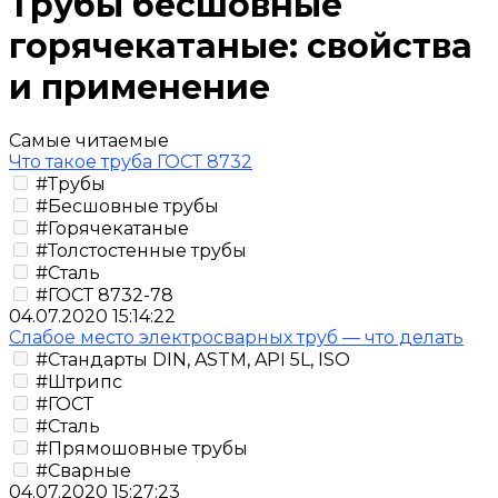
Трубы бесшовные
горячекатаные: свойства
и применение
Самые читаемые
Что такое труба ГОСТ 8732
#Трубы
#Бесшовные трубы
#Горячекатаные
#Толстостенные трубы
#Сталь
#ГОСТ 8732-78
04.07.2020 15:14:22
Слабое место электросварных труб — что делать
#Стандарты DIN, ASTM, API 5L, ISO
#Штрипс
#ГОСТ
#Сталь
#Прямошовные трубы
#Сварные
04.07.2020 15:27:23