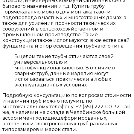
отрасли, инженерных коммуникационных сетях
бытового назначения и т.д. Купить трубу
горячекатаную можно для монтажа газо- и
водопровода в частных и многоэтажных домах, а
также для усиления прочности технических
сооружений в сельскохозяйственном и
промышленном производстве. Такие
конструкции также используются в качестве свай
фундамента и опор освещения трубчатого типа.
В целом такие трубы отличаются своей
универсальностью и
многофункциональностью. В отличие от
сварных труб, данные изделия могут
использоваться практически в любых
эксплуатационных условиях.
Подробную консультацию по вопросам стоимости
и наличия труб можно получить по
многоканальному телефону: +7 (351) 222-00-32. Так
же, в наличии на складе в Челябинске большой
ассортимент холоднодеформированных,
котельных и электросварных труб различных
типоразмеров и марок стали.