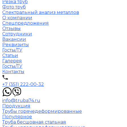
Резка труб
Фото труб
Спектральный анализ металлов
О компании
Спецпредложения
Отзывы
Сотрудники
Вакансии
Реквизиты
Госты/ТУ
Статьи
Галерея
Госты/ТУ
Контакты
+7 (351) 222-00-32
info@truba74.ru
Продукция
Трубы горячедеформированные
Популярное
Труба бесшовная стальная