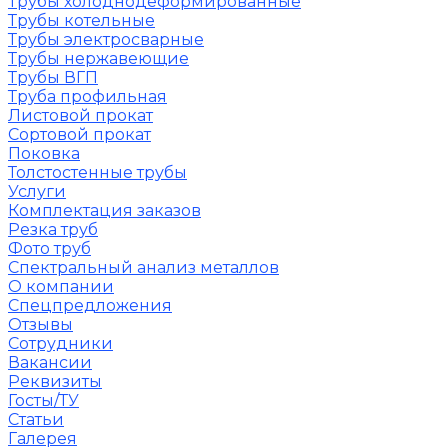
Трубы холоднодеформированные
Трубы котельные
Трубы электросварные
Трубы нержавеющие
Трубы ВГП
Труба профильная
Листовой прокат
Сортовой прокат
Поковка
Толстостенные трубы
Услуги
Комплектация заказов
Резка труб
Фото труб
Спектральный анализ металлов
О компании
Спецпредложения
Отзывы
Сотрудники
Вакансии
Реквизиты
Госты/ТУ
Статьи
Галерея