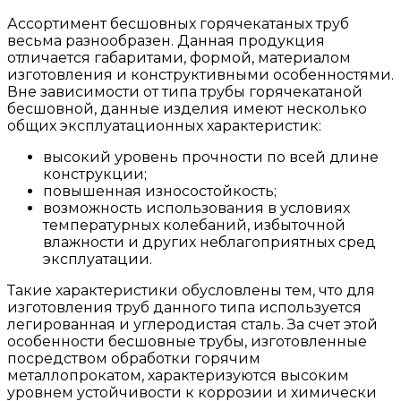
Ассортимент бесшовных горячекатаных труб
весьма разнообразен. Данная продукция
отличается габаритами, формой, материалом
изготовления и конструктивными особенностями.
Вне зависимости от типа трубы горячекатаной
бесшовной, данные изделия имеют несколько
общих эксплуатационных характеристик:
высокий уровень прочности по всей длине
конструкции;
повышенная износостойкость;
возможность использования в условиях
температурных колебаний, избыточной
влажности и других неблагоприятных сред
эксплуатации.
Такие характеристики обусловлены тем, что для
изготовления труб данного типа используется
легированная и углеродистая сталь. За счет этой
особенности бесшовные трубы, изготовленные
посредством обработки горячим
металлопрокатом, характеризуются высоким
уровнем устойчивости к коррозии и химически