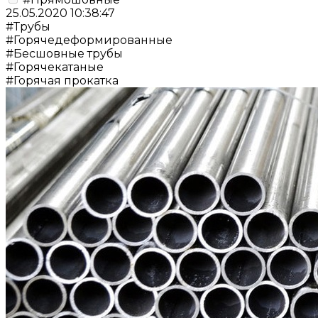
25.05.2020 10:38:47
#Трубы
#Горячедеформированные
#Бесшовные трубы
#Горячекатаные
#Горячая прокатка