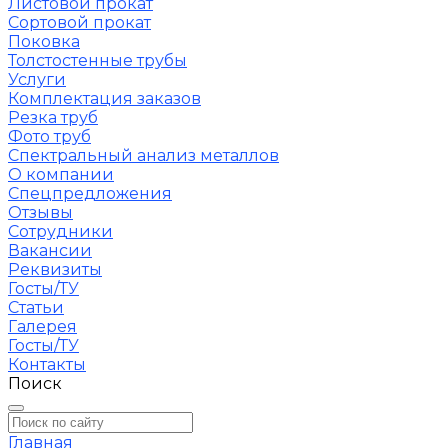
Листовой прокат
Сортовой прокат
Поковка
Толстостенные трубы
Услуги
Комплектация заказов
Резка труб
Фото труб
Спектральный анализ металлов
О компании
Спецпредложения
Отзывы
Сотрудники
Вакансии
Реквизиты
Госты/ТУ
Статьи
Галерея
Госты/ТУ
Контакты
Поиск
Главная