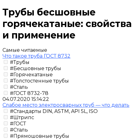
Трубы бесшовные
горячекатаные: свойства
и применение
Самые читаемые
Что такое труба ГОСТ 8732
#Трубы
#Бесшовные трубы
#Горячекатаные
#Толстостенные трубы
#Сталь
#ГОСТ 8732-78
04.07.2020 15:14:22
Слабое место электросварных труб — что делать
#Стандарты DIN, ASTM, API 5L, ISO
#Штрипс
#ГОСТ
#Сталь
#Прямошовные трубы