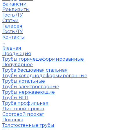
Вакансии
Реквизиты
Госты/ТУ
Статьи
Галерея
Госты/ТУ
Контакты
...
Главная
Продукция
Трубы горячедеформированные
Популярное
Труба бесшовная стальная
Трубы холоднодеформированные
Трубы котельные
Трубы электросварные
Трубы нержавеющие
Трубы ВГП
Труба профильная
Листовой прокат
Сортовой прокат
Поковка
Толстостенные трубы