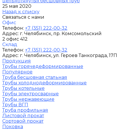
цельнотянутых бесшовных труб
25 мая 2020
Назад к списку
Связаться с нами
Офис
Телефон:
+7 (351) 222-00-32
Адрес:
г. Челябинск
, пр. Комсомольский
2 офис 412
Склад
Телефон:
+7 (351) 222-00-32
Адрес:
г. Челябинск
, ул. Героев Танкограда, 17П
Продукция
Трубы горячедеформированные
Популярное
Труба бесшовная стальная
Трубы холоднодеформированные
Трубы котельные
Трубы электросварные
Трубы нержавеющие
Трубы ВГП
Труба профильная
Листовой прокат
Сортовой прокат
Поковка