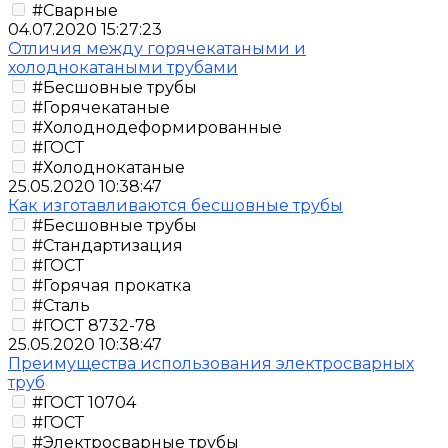
#Сварные
04.07.2020 15:27:23
Отличия между горячекатаными и
холоднокатаными трубами
#Бесшовные трубы
#Горячекатаные
#Холоднодеформированные
#ГОСТ
#Холоднокатаные
25.05.2020 10:38:47
Как изготавливаются бесшовные трубы
#Бесшовные трубы
#Стандартизация
#ГОСТ
#Горячая прокатка
#Сталь
#ГОСТ 8732-78
25.05.2020 10:38:47
Преимущества использования электросварных
труб
#ГОСТ 10704
#ГОСТ
#Электросварные трубы