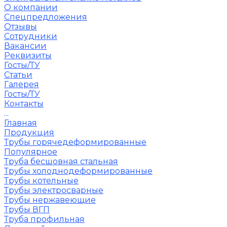
О компании
Спецпредложения
Отзывы
Сотрудники
Вакансии
Реквизиты
Госты/ТУ
Статьи
Галерея
Госты/ТУ
Контакты
...
Главная
Продукция
Трубы горячедеформированные
Популярное
Труба бесшовная стальная
Трубы холоднодеформированные
Трубы котельные
Трубы электросварные
Трубы нержавеющие
Трубы ВГП
Труба профильная