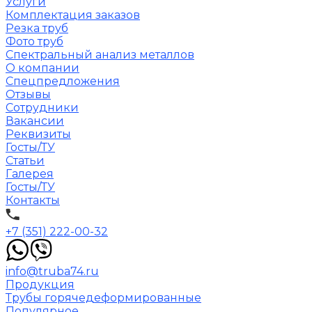
Услуги
Комплектация заказов
Резка труб
Фото труб
Спектральный анализ металлов
О компании
Спецпредложения
Отзывы
Сотрудники
Вакансии
Реквизиты
Госты/ТУ
Статьи
Галерея
Госты/ТУ
Контакты
+7 (351) 222-00-32
info@truba74.ru
Продукция
Трубы горячедеформированные
Популярное