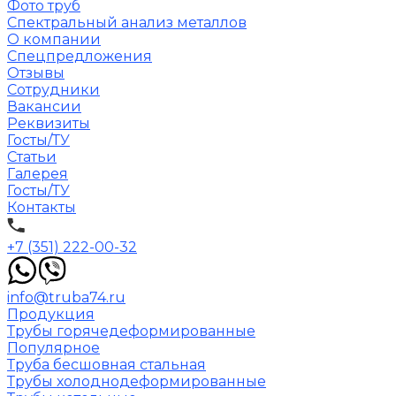
Фото труб
Спектральный анализ металлов
О компании
Спецпредложения
Отзывы
Сотрудники
Вакансии
Реквизиты
Госты/ТУ
Статьи
Галерея
Госты/ТУ
Контакты
+7 (351) 222-00-32
info@truba74.ru
Продукция
Трубы горячедеформированные
Популярное
Труба бесшовная стальная
Трубы холоднодеформированные