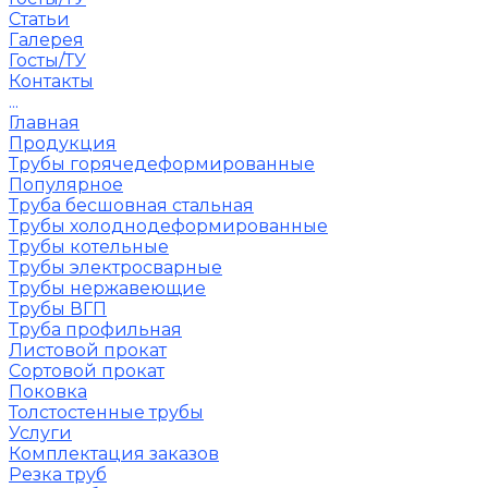
Статьи
Галерея
Госты/ТУ
Контакты
...
Главная
Продукция
Трубы горячедеформированные
Популярное
Труба бесшовная стальная
Трубы холоднодеформированные
Трубы котельные
Трубы электросварные
Трубы нержавеющие
Трубы ВГП
Труба профильная
Листовой прокат
Сортовой прокат
Поковка
Толстостенные трубы
Услуги
Комплектация заказов
Резка труб