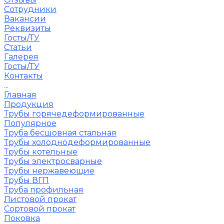
Сотрудники
Вакансии
Реквизиты
Госты/ТУ
Статьи
Галерея
Госты/ТУ
Контакты
...
Главная
Продукция
Трубы горячедеформированные
Популярное
Труба бесшовная стальная
Трубы холоднодеформированные
Трубы котельные
Трубы электросварные
Трубы нержавеющие
Трубы ВГП
Труба профильная
Листовой прокат
Сортовой прокат
Поковка