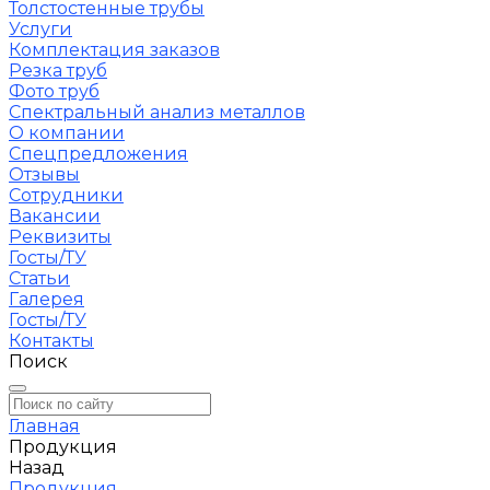
Толстостенные трубы
Услуги
Комплектация заказов
Резка труб
Фото труб
Спектральный анализ металлов
О компании
Спецпредложения
Отзывы
Сотрудники
Вакансии
Реквизиты
Госты/ТУ
Статьи
Галерея
Госты/ТУ
Контакты
Поиск
Главная
Продукция
Назад
Продукция