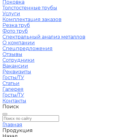
Поковка
Толстостенные трубы
Услуги
Комплектация заказов
Резка труб
Фото труб
Спектральный анализ металлов
О компании
Спецпредложения
Отзывы
Сотрудники
Вакансии
Реквизиты
Госты/ТУ
Статьи
Галерея
Госты/ТУ
Контакты
Поиск
Главная
Продукция
Назад