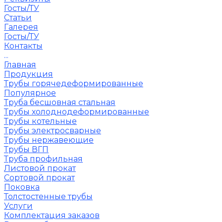
Госты/ТУ
Статьи
Галерея
Госты/ТУ
Контакты
...
Главная
Продукция
Трубы горячедеформированные
Популярное
Труба бесшовная стальная
Трубы холоднодеформированные
Трубы котельные
Трубы электросварные
Трубы нержавеющие
Трубы ВГП
Труба профильная
Листовой прокат
Сортовой прокат
Поковка
Толстостенные трубы
Услуги
Комплектация заказов