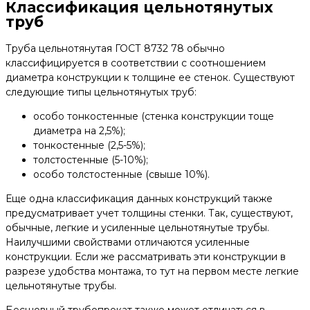
Классификация цельнотянутых
труб
Труба цельнотянутая ГОСТ 8732 78 обычно
классифицируется в соответствии с соотношением
диаметра конструкции к толщине ее стенок. Существуют
следующие типы цельнотянутых труб:
особо тонкостенные (стенка конструкции тоще
диаметра на 2,5%);
тонкостенные (2,5-5%);
толстостенные (5-10%);
особо толстостенные (свыше 10%).
Еще одна классификация данных конструкций также
предусматривает учет толщины стенки. Так, существуют,
обычные, легкие и усиленные цельнотянутые трубы.
Наилучшими свойствами отличаются усиленные
конструкции. Если же рассматривать эти конструкции в
разрезе удобства монтажа, то тут на первом месте легкие
цельнотянутые трубы.
Бесшовный трубопрокат также может отличаться в