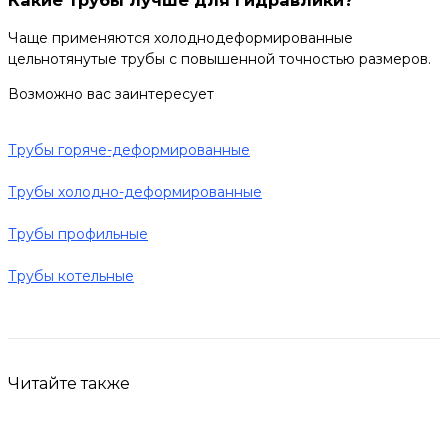
Какие трубы лучше для гидравлики?
Чаще применяются холоднодеформированные
цельнотянутые трубы с повышенной точностью размеров.
Возможно вас заинтересует
Трубы горяче-деформированные
Трубы холодно-деформированные
Трубы профильные
Трубы котельные
Читайте также