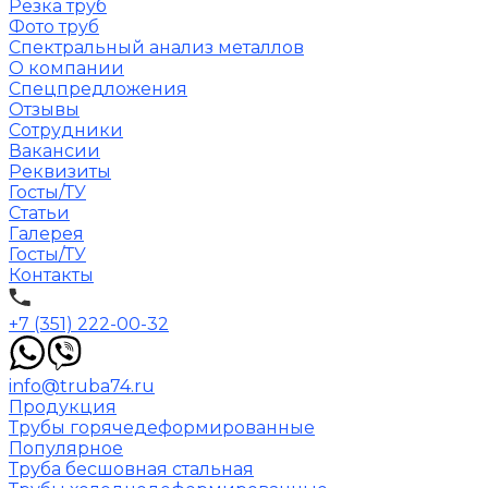
Резка труб
Фото труб
Спектральный анализ металлов
О компании
Спецпредложения
Отзывы
Сотрудники
Вакансии
Реквизиты
Госты/ТУ
Статьи
Галерея
Госты/ТУ
Контакты
+7 (351) 222-00-32
info@truba74.ru
Продукция
Трубы горячедеформированные
Популярное
Труба бесшовная стальная