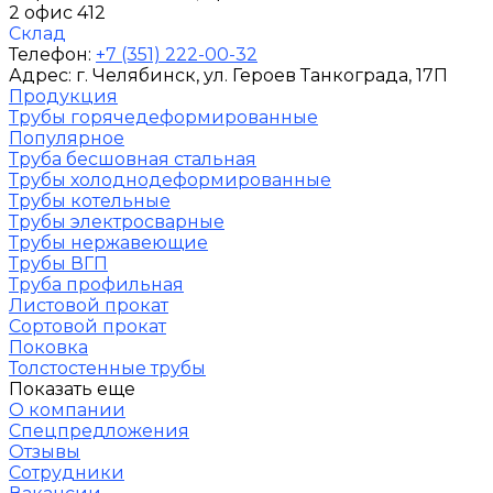
2 офис 412
Склад
Телефон:
+7 (351) 222-00-32
Адрес:
г. Челябинск
, ул. Героев Танкограда, 17П
Продукция
Трубы горячедеформированные
Популярное
Труба бесшовная стальная
Трубы холоднодеформированные
Трубы котельные
Трубы электросварные
Трубы нержавеющие
Трубы ВГП
Труба профильная
Листовой прокат
Сортовой прокат
Поковка
Толстостенные трубы
Показать еще
О компании
Спецпредложения
Отзывы
Сотрудники