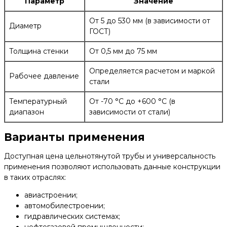
Параметр
Значение
От 5 до 530 мм (в зависимости от
Диаметр
ГОСТ)
Толщина стенки
От 0,5 мм до 75 мм
Определяется расчетом и маркой
Рабочее давление
стали
Температурный
От -70 °С до +600 °С (в
диапазон
зависимости от стали)
Варианты применения
Доступная цена цельнотянутой трубы и универсальность
применения позволяют использовать данные конструкции
в таких отраслях:
авиастроении;
автомобилестроении;
гидравлических системах;