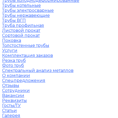
Трубы холоднодеформированные
Трубы котельные
Трубы электросварные
Трубы нержавеющие
Трубы ВГП
Труба профильная
Листовой прокат
Сортовой прокат
Поковка
Толстостенные трубы
Услуги
Комплектация заказов
Резка труб
Фото труб
Спектральный анализ металлов
О компании
Спецпредложения
Отзывы
Сотрудники
Вакансии
Реквизиты
Госты/ТУ
Статьи
Галерея