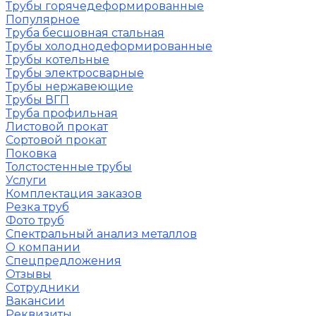
Трубы горячедеформированные
Популярное
Труба бесшовная стальная
Трубы холоднодеформированные
Трубы котельные
Трубы электросварные
Трубы нержавеющие
Трубы ВГП
Труба профильная
Листовой прокат
Сортовой прокат
Поковка
Толстостенные трубы
Услуги
Комплектация заказов
Резка труб
Фото труб
Спектральный анализ металлов
О компании
Спецпредложения
Отзывы
Сотрудники
Вакансии
Реквизиты