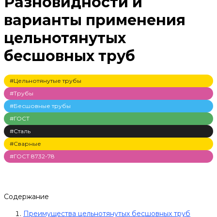
Разновидности и
варианты применения
цельнотянутых
бесшовных труб
#Цельнотянутые трубы
#Трубы
#Бесшовные трубы
#ГОСТ
#Сталь
#Сварные
#ГОСТ 8732-78
Содержание
Преимущества цельнотянутых бесшовных труб