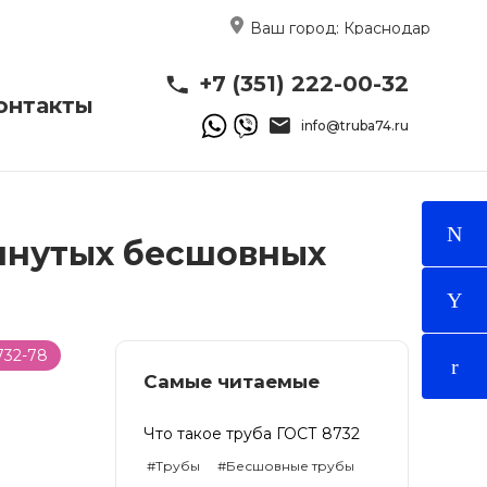
Ваш город:
Краснодар
+7 (351) 222-00-32
онтакты
info@truba74.ru
янутых бесшовных
732-78
Самые читаемые
Что такое труба ГОСТ 8732
#Трубы
#Бесшовные трубы