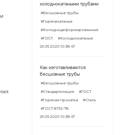
холоднокатаными трубами
#Бесшовные трубы
ти
#Горячекатаные
#Холоднодеформированные
#ГОСТ
#Холоднокатаные
25.05.2020 10:38:47
Как изготавливаются
бесшовные трубы
#Бесшовные трубы
ных
#Стандартизация
#ГОСТ
#Горячая прокатка
#Сталь
#ГОСТ 8732-78
25.05.2020 10:38:47