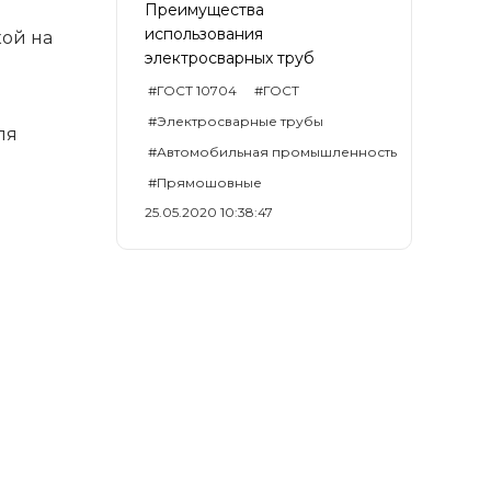
Преимущества
использования
ой на
электросварных труб
#ГОСТ 10704
#ГОСТ
#Электросварные трубы
ля
#Автомобильная промышленность
#Прямошовные
25.05.2020 10:38:47