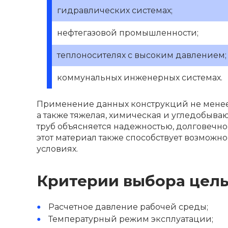
гидравлических системах;
нефтегазовой промышленности;
теплоносителях с высоким давлением;
коммунальных инженерных системах.
Применение данных конструкций не менее а
а также тяжелая, химическая и угледобыв
труб объясняется надежностью, долговечн
этот материал также способствует возмож
условиях.
Критерии выбора цель
Расчетное давление рабочей среды;
Температурный режим эксплуатации;