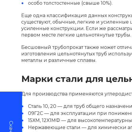
особо толстостенные (свыше 10%).
Еще одна классификация данных конструкц
существуют, обычные, легкие и усиленные
усиленные конструкции. Если же рассматрив
первом месте легкие цельнотянутые трубы.
Бесшовный трубопрокат также может отлича
изготовления цельнотянутых труб использу
металлы и различные сплавы.
Марки стали для цель
Для производства применяются углеродист
Сталь 10, 20 — для труб общего назначени
09Г2С — для эксплуатации при пониженн
15ХМ, 12Х1МФ — для высокотемпературны
Нержавеющие стали — для химически аг