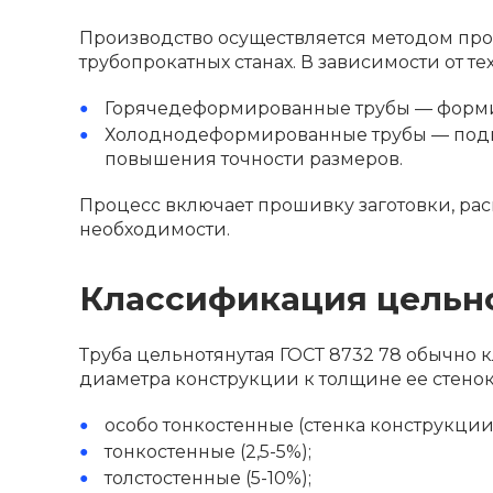
Производство осуществляется методом пр
трубопрокатных станах. В зависимости от т
Горячедеформированные трубы — формир
Холоднодеформированные трубы — подв
повышения точности размеров.
Процесс включает прошивку заготовки, рас
необходимости.
Классификация цельн
Труба цельнотянутая ГОСТ 8732 78 обычно 
диаметра конструкции к толщине ее стенок
особо тонкостенные (стенка конструкции 
тонкостенные (2,5-5%);
толстостенные (5-10%);