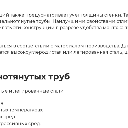
ий также предусматривает учет толщины стенки. Та
 цельнотянутые трубы. Наилучшими свойствами отл
ать эти конструкции в разрезе удобства монтажа, то
ться в соответствии с материалом производства. Д
ется высокоуглеродистая или легированная сталь, 
нотянутых труб
ые и легированные стали:
я;
ых температурах;
х сред;
рессивных сред.