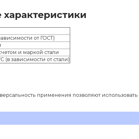
 характеристики
 зависимости от ГОСТ)
м
четом и маркой стали
°С (в зависимости от стали)
иверсальность применения позволяют использовать