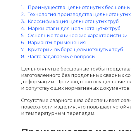
Преимущества цельнотянутых бесшовных
Технология производства цельнотянутых
Классификация цельнотянутых труб
Марки стали для цельнотянутых труб
Основные технические характеристики
Варианты применения
Критерии выбора цельнотянутых труб
Часто задаваемые вопросы
Цельнотянутые бесшовные трубы представл
изготовленного без продольных сварных с
деформации. Производство осуществляется
и сопутствующих нормативных документов.
Отсутствие сварного шва обеспечивает ра
поверхности изделия, что повышает устой
и температурным перепадам.