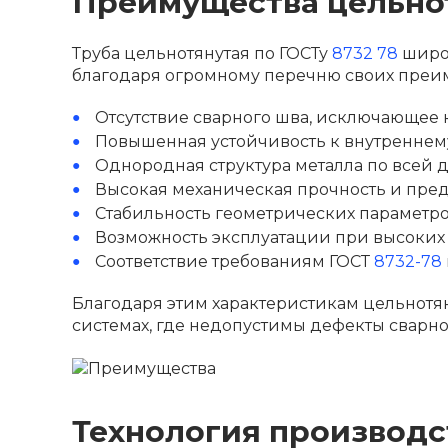
Преимущества цельно
Труба цельнотянутая по ГОСТу
8732 78
широк
благодаря огромному перечню своих преиму
Отсутствие сварного шва, исключающее
Повышенная устойчивость к внутреннем
Однородная структура металла по всей 
Высокая механическая прочность и пред
Стабильность геометрических параметро
Возможность эксплуатации при высоких 
Соответствие требованиям ГОСТ
8732-78
Благодаря этим характеристикам цельнотя
системах, где недопустимы дефекты сварн
Технология производс