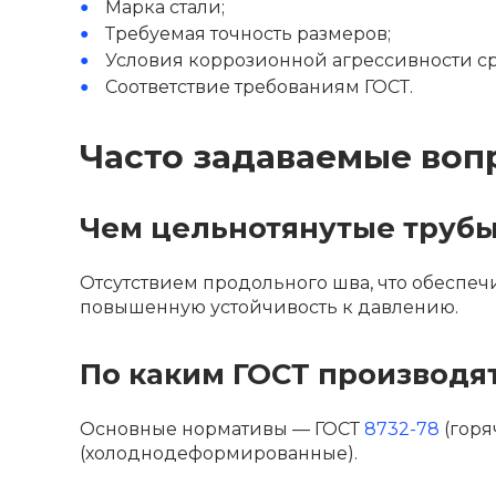
Марка стали;
Требуемая точность размеров;
Условия коррозионной агрессивности с
Соответствие требованиям ГОСТ.
Часто задаваемые воп
Чем цельнотянутые трубы
Отсутствием продольного шва, что обеспе
повышенную устойчивость к давлению.
По каким ГОСТ производя
Основные нормативы — ГОСТ
8732-78
(горя
(холоднодеформированные).