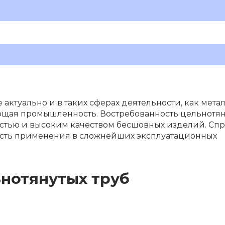
ктуально и в таких сферах деятельности, как метал
ающая промышленность. Востребованность цельнотя
остью и высоким качеством бесшовных изделий. Спр
ность применения в сложнейших эксплуатационных
нотянутых труб