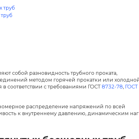
 труб
 труб
яют собой разновидность трубного проката,
оединений методом горячей прокатки или холодно
 в соответствии с требованиями ГОСТ
8732-78
,
ГОСТ
вномерное распределение напряжений по всей
чивость к внутреннему давлению, динамическим на