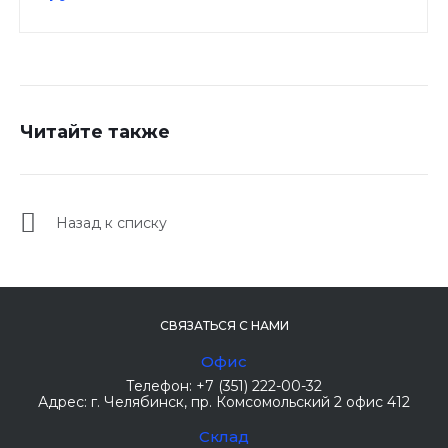
Читайте также
Назад к списку
СВЯЗАТЬСЯ С НАМИ
Офис
Телефон:
+7 (351) 222-00-32
Адрес:
г. Челябинск
, пр. Комсомольский 2 офис 412
Склад