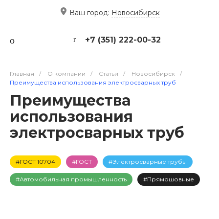
Ваш город:
Новосибирск
+7 (351) 222-00-32
Главная
/
О компании
/
Статьи
/
Новосибирск
/
Преимущества использования электросварных труб
Преимущества
использования
электросварных труб
#ГОСТ 10704
#ГОСТ
#Электросварные трубы
#Автомобильная промышленность
#Прямошовные