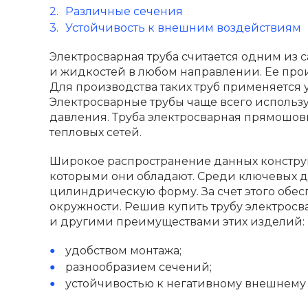
Различные сечения
Устойчивость к внешним воздействиям
Электросварная труба считается одним из 
и жидкостей в любом направлении. Ее прои
Для производства таких труб применяется 
Электросварные трубы чаще всего использ
давления. Труба электросварная прямошов
тепловых сетей.
Широкое распространение данных констру
которыми они обладают. Среди ключевых до
цилиндрическую форму. За счет этого обе
окружности. Решив купить трубу электрос
и другими преимуществами этих изделий:
удобством монтажа;
разнообразием сечений;
устойчивостью к негативному внешнему