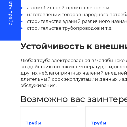
Скачать прайс
автомобильной промышленности;
изготовлении товаров народного потреб
строительстве зданий различного назна
строительстве трубопроводов и т.д.
Устойчивость к внешн
Любая труба электросварная в Челябинске 
воздействию высоких температур, жидкосте
других неблагоприятных явлений внешней
длительный срок эксплуатации данных изд
обслуживания.
Возможно вас заинтер
Трубы
Трубы