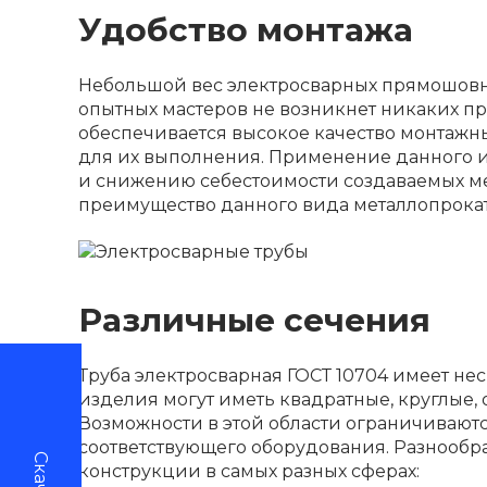
Удобство монтажа
Небольшой вес электросварных прямошовных
опытных мастеров не возникнет никаких пр
обеспечивается высокое качество монтажн
для их выполнения. Применение данного и
и снижению себестоимости создаваемых м
преимущество данного вида металлопрокат
Различные сечения
Труба электросварная ГОСТ 10704 имеет нес
изделия могут иметь квадратные, круглые
Возможности в этой области ограничиваютс
соответствующего оборудования. Разнообр
конструкции в самых разных сферах: