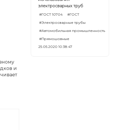
электросварных труб
#ГОСТ 10704
#ГОСТ
#Электросварные трубы
#Автомобильная промышленность
#Прямошовные
25.05.2020 10:38:47
ивному
адков и
ечивает