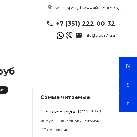
Ваш город:
Нижний Новгород
+7 (351) 222-00-32
info@truba74.ru
руб
ые
Самые читаемые
Что такое труба ГОСТ 8732
#Трубы
#Бесшовные трубы
#Горячекатаные