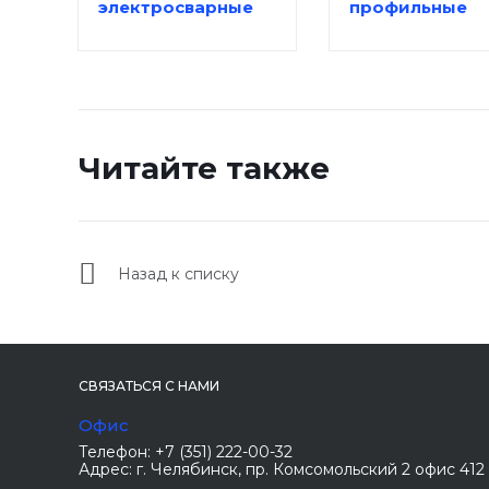
электросварные
профильные
Читайте также
Назад к списку
СВЯЗАТЬСЯ С НАМИ
Офис
Телефон:
+7 (351) 222-00-32
Адрес:
г. Челябинск
, пр. Комсомольский 2 офис 412