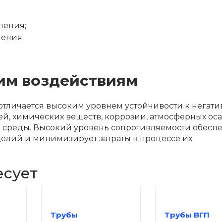
ления;
чения;
им воздействиям
отличается высоким уровнем устойчивости к негат
й, химических веществ, коррозии, атмосферных ос
 среды. Высокий уровень сопротивляемости обесп
елий и минимизирует затраты в процессе их
есует
Трубы
Трубы ВГП