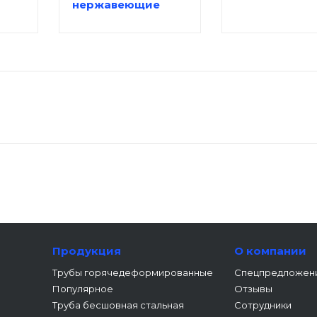
нержавеющие
Продукция
О компании
Трубы горячедеформированные
Спецпредложен
Популярное
Отзывы
Труба бесшовная стальная
Сотрудники