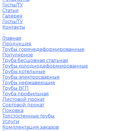
Госты/ТУ
Статьи
Галерея
Госты/ТУ
Контакты
...
Главная
Продукция
Трубы горячедеформированные
Популярное
Труба бесшовная стальная
Трубы холоднодеформированные
Трубы котельные
Трубы электросварные
Трубы нержавеющие
Трубы ВГП
Труба профильная
Листовой прокат
Сортовой прокат
Поковка
Толстостенные трубы
Услуги
Комплектация заказов