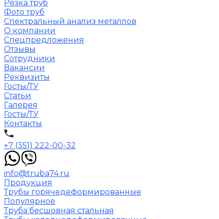
Резка труб
Фото труб
Спектральный анализ металлов
О компании
Спецпредложения
Отзывы
Сотрудники
Вакансии
Реквизиты
Госты/ТУ
Статьи
Галерея
Госты/ТУ
Контакты
+7 (351) 222-00-32
info@truba74.ru
Продукция
Трубы горячедеформированные
Популярное
Труба бесшовная стальная