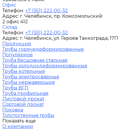
Офис
Телефон:
+7 (351) 222-00-32
Адрес:
г. Челябинск
, пр. Комсомольский
2 офис 412
Склад
Телефон:
+7 (351) 222-00-32
Адрес:
г. Челябинск
, ул. Героев Танкограда, 17П
Продукция
Трубы горячедеформированные
Популярное
Труба бесшовная стальная
Трубы холоднодеформированные
Трубы котельные
Трубы электросварные
Трубы нержавеющие
Трубы ВГП
Труба профильная
Листовой прокат
Сортовой прокат
Поковка
Толстостенные трубы
Показать еще
О компании