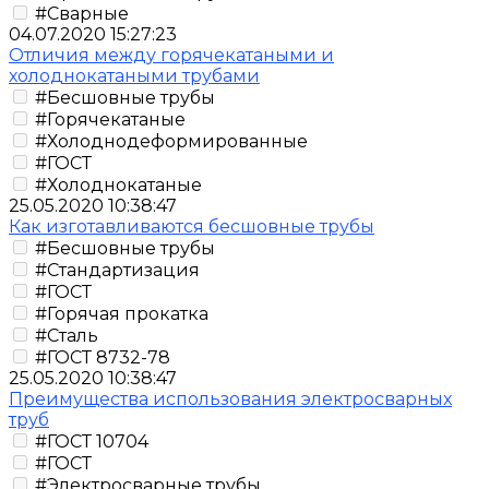
#Сварные
04.07.2020 15:27:23
Отличия между горячекатаными и
холоднокатаными трубами
#Бесшовные трубы
#Горячекатаные
#Холоднодеформированные
#ГОСТ
#Холоднокатаные
25.05.2020 10:38:47
Как изготавливаются бесшовные трубы
#Бесшовные трубы
#Стандартизация
#ГОСТ
#Горячая прокатка
#Сталь
#ГОСТ 8732-78
25.05.2020 10:38:47
Преимущества использования электросварных
труб
#ГОСТ 10704
#ГОСТ
#Электросварные трубы