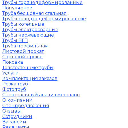
Трубы горячедеформированные
Популярное
Труба бесшовная стальная
Трубы холоднодеформированные
Трубы котельные
Трубы электросварные
Трубы нержавеющие
Трубы ВГП
Труба профильная
Листовой прокат
Сортовой прокат
Поковка
Толстостенные трубы
Услуги
Комплектация заказов
Резка труб
Фото труб
Спектральный анализ металлов
О компании
Спецпредложения
Отзывы
Сотрудники
Вакансии
Реквизиты