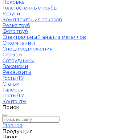
Поковка
Толстостенные трубы
Услуги
Комплектация заказов
Резка труб
Фото труб
Спектральный анализ металлов
О компании
Спецпредложения
Отзывы
Сотрудники
Вакансии
Реквизиты
Госты/ТУ
Статьи
Галерея
Госты/ТУ
Контакты
Поиск
Главная
Продукция
Назад