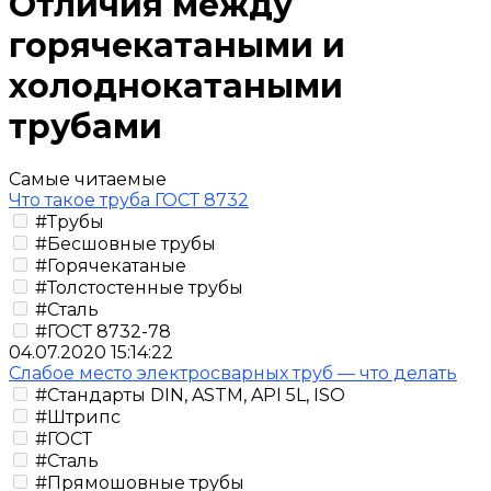
Отличия между
горячекатаными и
холоднокатаными
трубами
Самые читаемые
Что такое труба ГОСТ 8732
#Трубы
#Бесшовные трубы
#Горячекатаные
#Толстостенные трубы
#Сталь
#ГОСТ 8732-78
04.07.2020 15:14:22
Слабое место электросварных труб — что делать
#Стандарты DIN, ASTM, API 5L, ISO
#Штрипс
#ГОСТ
#Сталь
#Прямошовные трубы