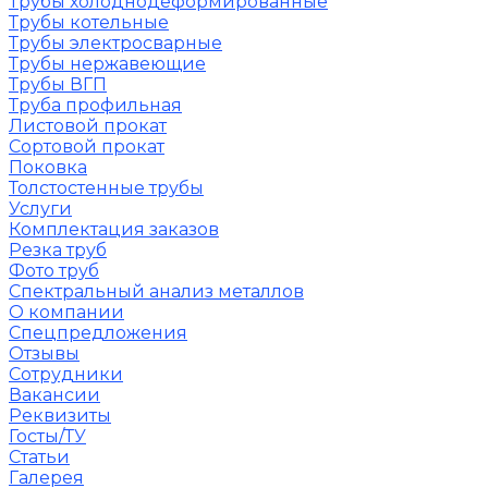
Трубы холоднодеформированные
Трубы котельные
Трубы электросварные
Трубы нержавеющие
Трубы ВГП
Труба профильная
Листовой прокат
Сортовой прокат
Поковка
Толстостенные трубы
Услуги
Комплектация заказов
Резка труб
Фото труб
Спектральный анализ металлов
О компании
Спецпредложения
Отзывы
Сотрудники
Вакансии
Реквизиты
Госты/ТУ
Статьи
Галерея