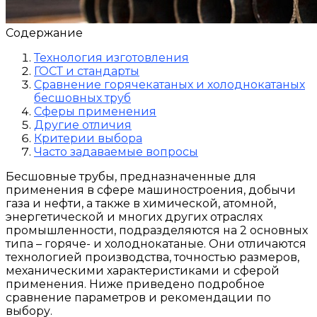
Содержание
Технология изготовления
ГОСТ и стандарты
Сравнение горячекатаных и холоднокатаных
бесшовных труб
Сферы применения
Другие отличия
Критерии выбора
Часто задаваемые вопросы
Бесшовные трубы, предназначенные для
применения в сфере машиностроения, добычи
газа и нефти, а также в химической, атомной,
энергетической и многих других отраслях
промышленности, подразделяются на 2 основных
типа – горяче- и холоднокатаные. Они отличаются
технологией производства, точностью размеров,
механическими характеристиками и сферой
применения. Ниже приведено подробное
сравнение параметров и рекомендации по
выбору.