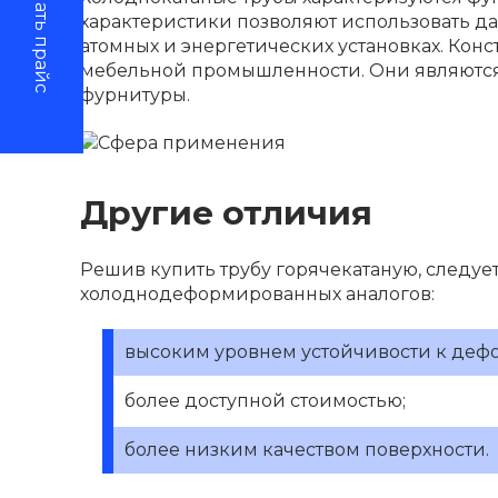
Скачать прайс
характеристики позволяют использовать да
атомных и энергетических установках. Кон
мебельной промышленности. Они являются
фурнитуры.
Другие отличия
Решив купить трубу горячекатаную, следует 
холоднодеформированных аналогов:
высоким уровнем устойчивости к деф
более доступной стоимостью;
более низким качеством поверхности.