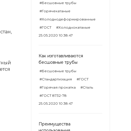
#Бесшовные трубы
#Горячекатаные
#Холоднодеформированные
#ГОСТ
#Холоднокатаные
стан,
25.05.2020 10:38:47
Как изготавливаются
бесшовные трубы
атный
ется
#Бесшовные трубы
#Стандартизация
#ГОСТ
#Горячая прокатка
#Сталь
#ГОСТ 8732-78
25.05.2020 10:38:47
Преимущества
использования