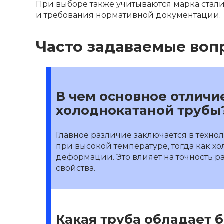
При выборе также учитываются марка стал
и требования нормативной документации.
Часто задаваемые воп
В чем основное отличи
холоднокатаной трубы
Главное различие заключается в техно
при высокой температуре, тогда как 
деформации. Это влияет на точность р
свойства.
Какая труба обладает