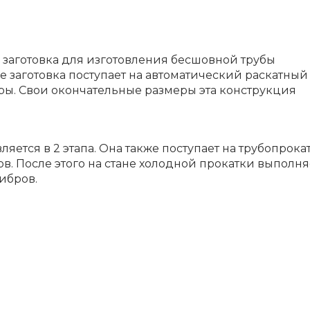
 заготовка для изготовления бесшовной трубы
е заготовка поступает на автоматический раскатный 
ры. Свои окончательные размеры эта конструкция
ется в 2 этапа. Она также поступает на трубопрок
в. После этого на стане холодной прокатки выполня
ибров.