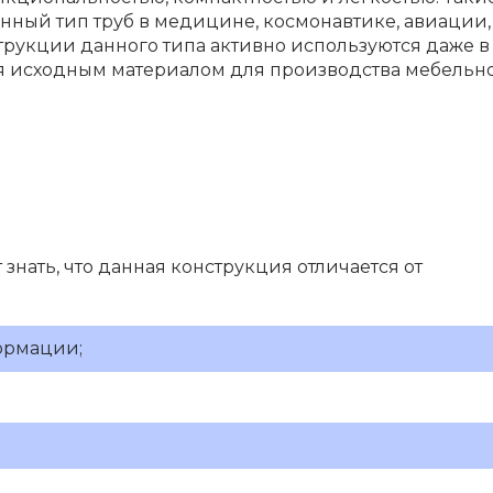
нный тип труб в медицине, космонавтике, авиации,
струкции данного типа активно используются даже в
 исходным материалом для производства мебельн
знать, что данная конструкция отличается от
ормации;