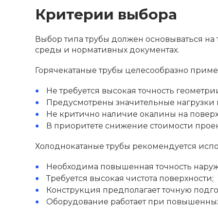
Критерии выбора
Выбор типа трубы должен основываться на 
среды и нормативных документах.
Горячекатаные трубы целесообразно примен
Не требуется высокая точность геометри
Предусмотрены значительные нагрузки
Не критично наличие окалины на поверх
В приоритете снижение стоимости проек
Холоднокатаные трубы рекомендуется испол
Необходима повышенная точность наруж
Требуется высокая чистота поверхности;
Конструкция предполагает точную подго
Оборудование работает при повышенных