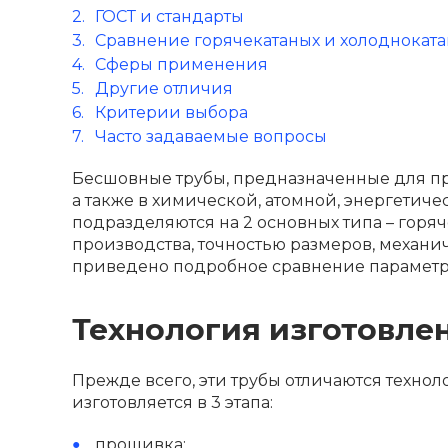
ГОСТ и стандарты
Сравнение горячекатаных и холодноката
Сферы применения
Другие отличия
Критерии выбора
Часто задаваемые вопросы
Бесшовные трубы, предназначенные для пр
а также в химической, атомной, энергетич
подразделяются на 2 основных типа – горя
производства, точностью размеров, механ
приведено подробное сравнение параметр
Технология изготовле
Прежде всего, эти трубы отличаются техно
изготовляется в 3 этапа:
прошивка;