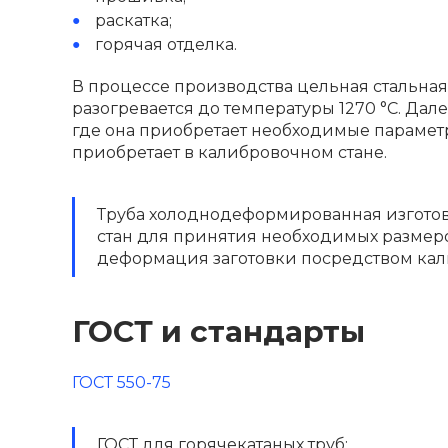
раскатка;
горячая отделка.
В процессе производства цельная стальная
разогревается до температуры 1270 °С. Дале
где она приобретает необходимые парамет
приобретает в калибровочном стане.
Труба холоднодеформированная изготовля
стан для принятия необходимых размеро
деформация заготовки посредством кал
ГОСТ и стандарты
ГОСТ 550-75
ГОСТ для горячекатаных труб: