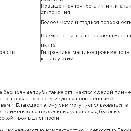
Повышенная точность и минималь
отклонения
Более чистая и гладкая поверхност
Повышенная за счет наклёпа метал
Выше
оводы,
Гидравлика, машиностроение, точн
конструкции
 бесшовные трубы также отличаются сферой приме
чего проката, характеризуются повышенными
ами. Благодаря этому они могут использоваться в
ы применяются в котельных установках, бытовых
еской промышленности.
нкциональностью, компактностью и легкостью. Таки