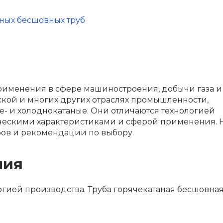
ных бесшовных труб
именения в сфере машиностроения, добычи газа и
еской и многих других отраслях промышленности,
че- и холоднокатаные. Они отличаются технологией
ическими характеристиками и сферой применения.
ов и рекомендации по выбору.
ния
логией производства. Труба горячекатаная бесшовна