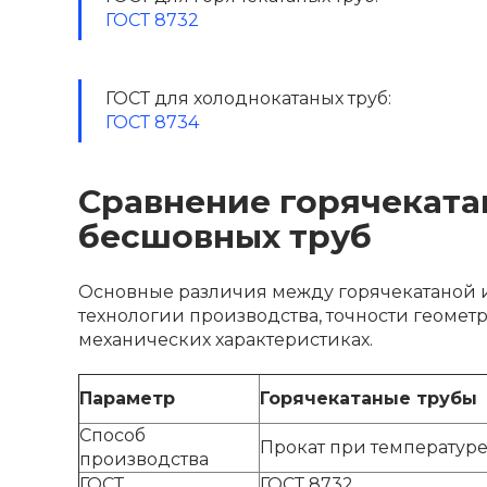
ГОСТ 8732
ГОСТ для холоднокатаных труб:
ГОСТ 8734
Сравнение горячеката
бесшовных труб
Основные различия между горячекатаной 
технологии производства, точности геомет
механических характеристиках.
Параметр
Горячекатаные трубы
Способ
Прокат при температуре 
производства
ГОСТ
ГОСТ 8732