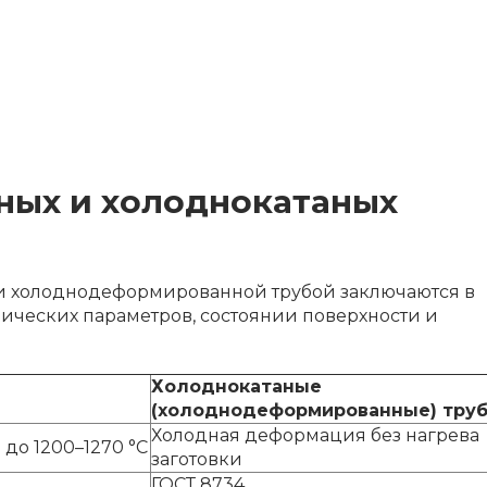
ных и холоднокатаных
и холоднодеформированной трубой заключаются в
рических параметров, состоянии поверхности и
Холоднокатаные
(холоднодеформированные) тру
Холодная деформация без нагрева
до 1200–1270 °С
заготовки
ГОСТ 8734