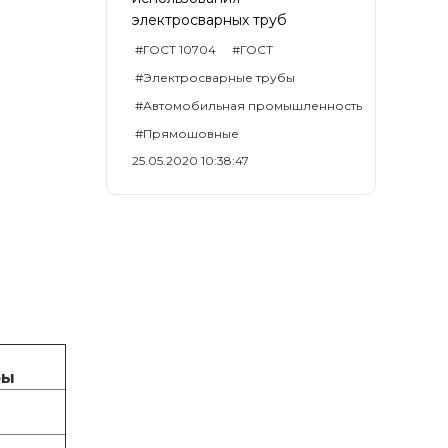
электросварных труб
#ГОСТ 10704
#ГОСТ
#Электросварные трубы
#Автомобильная промышленность
#Прямошовные
25.05.2020 10:38:47
бы