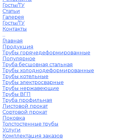
Госты/ТУ
Статьи
Галерея
Госты/ТУ
Контакты
...
Главная
Продукция
Трубы горячедеформированные
Популярное
Труба бесшовная стальная
Трубы холоднодеформированные
Трубы котельные
Трубы электросварные
Трубы нержавеющие
Трубы ВГП
Труба профильная
Листовой прокат
Сортовой прокат
Поковка
Толстостенные трубы
Услуги
Комплектация заказов