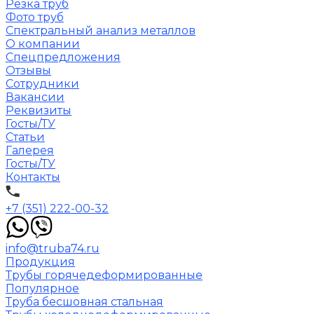
Резка труб
Фото труб
Спектральный анализ металлов
О компании
Спецпредложения
Отзывы
Сотрудники
Вакансии
Реквизиты
Госты/ТУ
Статьи
Галерея
Госты/ТУ
Контакты
+7 (351) 222-00-32
info@truba74.ru
Продукция
Трубы горячедеформированные
Популярное
Труба бесшовная стальная