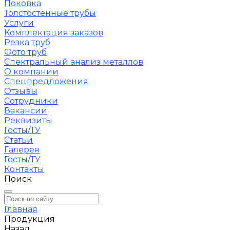
Поковка
Толстостенные трубы
Услуги
Комплектация заказов
Резка труб
Фото труб
Спектральный анализ металлов
О компании
Спецпредложения
Отзывы
Сотрудники
Вакансии
Реквизиты
Госты/ТУ
Статьи
Галерея
Госты/ТУ
Контакты
Поиск
Главная
Продукция
Назад