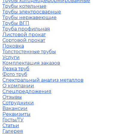
Трубы холоднодеформированные
Трубы котельные
Трубы электросварные
Трубы нержавеющие
Трубы ВГП
Труба профильная
Листовой прокат
Сортовой прокат
Поковка
Толстостенные трубы
Услуги
Комплектация заказов
Резка труб
Фото труб
Спектральный анализ металлов
О компании
Спецпредложения
Отзывы
Сотрудники
Вакансии
Реквизиты
Госты/ТУ
Статьи
Галерея