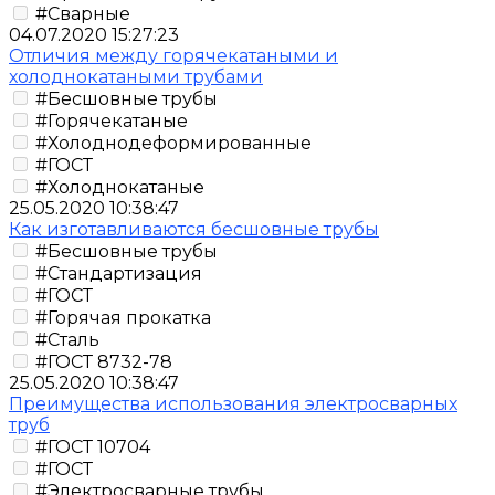
#Сварные
04.07.2020 15:27:23
Отличия между горячекатаными и
холоднокатаными трубами
#Бесшовные трубы
#Горячекатаные
#Холоднодеформированные
#ГОСТ
#Холоднокатаные
25.05.2020 10:38:47
Как изготавливаются бесшовные трубы
#Бесшовные трубы
#Стандартизация
#ГОСТ
#Горячая прокатка
#Сталь
#ГОСТ 8732-78
25.05.2020 10:38:47
Преимущества использования электросварных
труб
#ГОСТ 10704
#ГОСТ
#Электросварные трубы