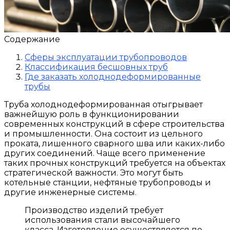
Содержание
Сферы эксплуатации трубопроводов
Классификация бесшовных труб
Где заказать холоднодеформированные
трубы
Труба холоднодеформированная отыгрывает
важнейшую роль в функционировании
современных конструкций в сфере строительства
и промышленности. Она состоит из цельного
проката, лишенного сварного шва или каких-либо
других соединений. Чаще всего применение
таких прочных конструкций требуется на объектах
стратегической важности. Это могут быть
котельные станции, нефтяные трубопроводы и
другие инженерные системы.
Производство изделий требует
использования стали высочайшего
класса. Изготовление осуществляется по