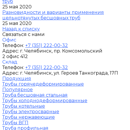
труб
25 мая 2020
Разновидности и варианты применения
цельнотянутых бесшовных труб
25 мая 2020
Назад к списку
Связаться с нами
Офис
Телефон:
+7 (351) 222-00-32
Адрес:
г. Челябинск
, пр. Комсомольский
2 офис 412
Склад
Телефон:
+7 (351) 222-00-32
Адрес:
г. Челябинск
, ул. Героев Танкограда, 17П
Продукция
Трубы горячедеформированные
Популярное
Труба бесшовная стальная
Трубы холоднодеформированные
Трубы котельные
Трубы электросварные
Трубы нержавеющие
Трубы ВГП
Труба профильная