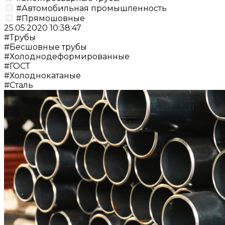
#Автомобильная промышленность
#Прямошовные
25.05.2020 10:38:47
#Трубы
#Бесшовные трубы
#Холоднодеформированные
#ГОСТ
#Холоднокатаные
#Сталь