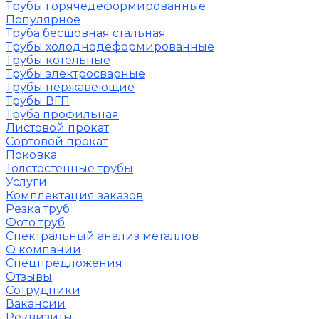
Трубы горячедеформированные
Популярное
Труба бесшовная стальная
Трубы холоднодеформированные
Трубы котельные
Трубы электросварные
Трубы нержавеющие
Трубы ВГП
Труба профильная
Листовой прокат
Сортовой прокат
Поковка
Толстостенные трубы
Услуги
Комплектация заказов
Резка труб
Фото труб
Спектральный анализ металлов
О компании
Спецпредложения
Отзывы
Сотрудники
Вакансии
Реквизиты