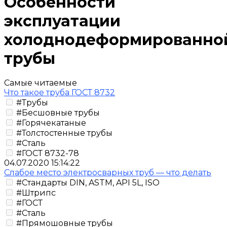
Особенности
эксплуатации
холоднодеформированно
трубы
Самые читаемые
Что такое труба ГОСТ 8732
#Трубы
#Бесшовные трубы
#Горячекатаные
#Толстостенные трубы
#Сталь
#ГОСТ 8732-78
04.07.2020 15:14:22
Слабое место электросварных труб — что делать
#Стандарты DIN, ASTM, API 5L, ISO
#Штрипс
#ГОСТ
#Сталь
#Прямошовные трубы