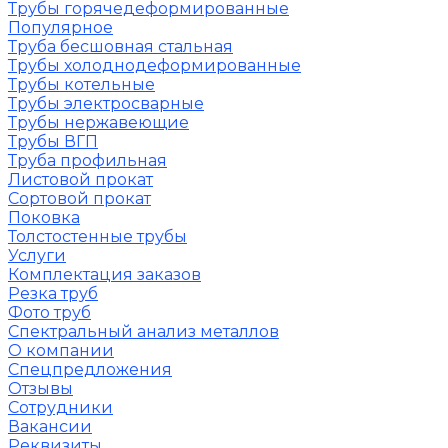
Трубы горячедеформированные
Популярное
Труба бесшовная стальная
Трубы холоднодеформированные
Трубы котельные
Трубы электросварные
Трубы нержавеющие
Трубы ВГП
Труба профильная
Листовой прокат
Сортовой прокат
Поковка
Толстостенные трубы
Услуги
Комплектация заказов
Резка труб
Фото труб
Спектральный анализ металлов
О компании
Спецпредложения
Отзывы
Сотрудники
Вакансии
Реквизиты