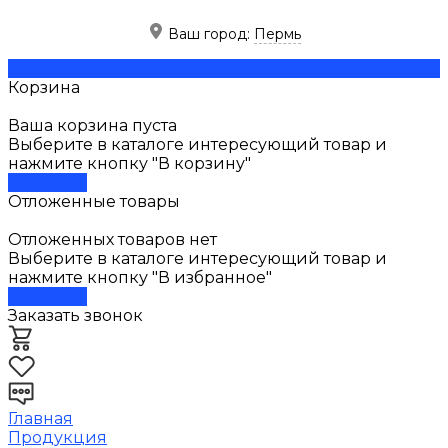
Ваш город:
Пермь
Скачать прайс
Корзина
Ваша корзина пуста
Выберите в каталоге интересующий товар и
нажмите кнопку "В корзину"
В каталог
Отложенные товары
Отложенных товаров нет
Выберите в каталоге интересующий товар и
нажмите кнопку "В избранное"
В каталог
Заказать звонок
Главная
Продукция