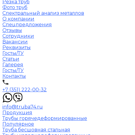
Резка труб
Фото труб
Спектральный анализ металлов
О компании
Спецпредложения
Отзывы
Сотрудники
Вакансии
Реквизиты
Госты/ТУ
Статьи
Галерея
Госты/ТУ
Контакты
+7 (351) 222-00-32
info@truba74.ru
Продукция
Трубы горячедеформированные
Популярное
Труба бесшовная стальная