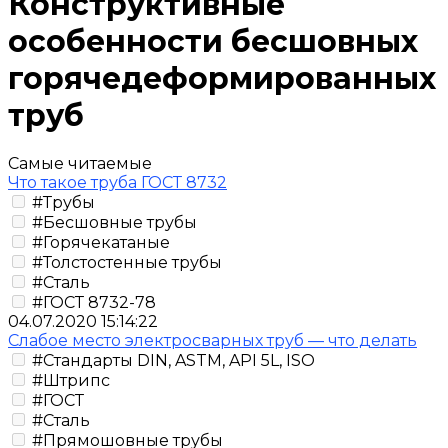
Конструктивные
особенности бесшовных
горячедеформированных
труб
Самые читаемые
Что такое труба ГОСТ 8732
#Трубы
#Бесшовные трубы
#Горячекатаные
#Толстостенные трубы
#Сталь
#ГОСТ 8732-78
04.07.2020 15:14:22
Слабое место электросварных труб — что делать
#Стандарты DIN, ASTM, API 5L, ISO
#Штрипс
#ГОСТ
#Сталь
#Прямошовные трубы