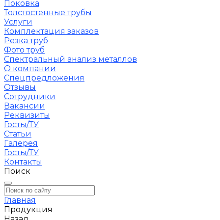
Поковка
Толстостенные трубы
Услуги
Комплектация заказов
Резка труб
Фото труб
Спектральный анализ металлов
О компании
Спецпредложения
Отзывы
Сотрудники
Вакансии
Реквизиты
Госты/ТУ
Статьи
Галерея
Госты/ТУ
Контакты
Поиск
Главная
Продукция
Назад