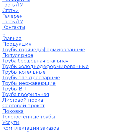
Госты/ТУ
Статьи
Галерея
Госты/ТУ
Контакты
...
Главная
Продукция
Трубы горячедеформированные
Популярное
Труба бесшовная стальная
Трубы холоднодеформированные
Трубы котельные
Трубы электросварные
Трубы нержавеющие
Трубы ВГП
Труба профильная
Листовой прокат
Сортовой прокат
Поковка
Толстостенные трубы
Услуги
Комплектация заказов