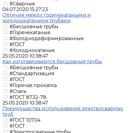
#Сварные
04.07.2020 15:27:23
Отличия между горячекатаными и
холоднокатаными трубами
#Бесшовные трубы
#Горячекатаные
#Холоднодеформированные
#ГОСТ
#Холоднокатаные
25.05.2020 10:38:47
Как изготавливаются бесшовные трубы
#Бесшовные трубы
#Стандартизация
#ГОСТ
#Горячая прокатка
#Сталь
#ГОСТ 8732-78
25.05.2020 10:38:47
Преимущества использования электросварных
труб
#ГОСТ 10704
#ГОСТ
#Электросварные трубы