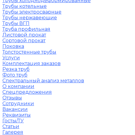
Трубы холоднодеформированные
Трубы котельные
Трубы электросварные
Трубы нержавеющие
Трубы ВГП
Труба профильная
Листовой прокат
Сортовой прокат
Поковка
Толстостенные трубы
Услуги
Комплектация заказов
Резка труб
Фото труб
Спектральный анализ металлов
О компании
Спецпредложения
Отзывы
Сотрудники
Вакансии
Реквизиты
Госты/ТУ
Статьи
Галерея