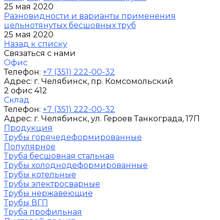
25 мая 2020
Разновидности и варианты применения
цельнотянутых бесшовных труб
25 мая 2020
Назад к списку
Связаться с нами
Офис
Телефон:
+7 (351) 222-00-32
Адрес:
г. Челябинск
, пр. Комсомольский
2 офис 412
Склад
Телефон:
+7 (351) 222-00-32
Адрес:
г. Челябинск
, ул. Героев Танкограда, 17П
Продукция
Трубы горячедеформированные
Популярное
Труба бесшовная стальная
Трубы холоднодеформированные
Трубы котельные
Трубы электросварные
Трубы нержавеющие
Трубы ВГП
Труба профильная