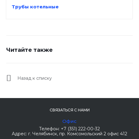
Трубы котельные
Читайте также
Назад к списку
СВЯЗАТЬСЯ С НАМИ
Офис
Телефон:
+7 (351) 222-00-32
Адрес:
г. Челябинск
, пр. Комсомольский 2 офис 412