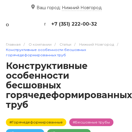
Ваш город:
Нижний Новгород
+7 (351) 222-00-32
Главная
/
О компании
/
Статьи
/
Нижний Новгород
/
Конструктивные особенности бесшовных
горячедеформированных труб
Конструктивные
особенности
бесшовных
горячедеформированных
труб
#Горячедеформированные
#Бесшовные трубы