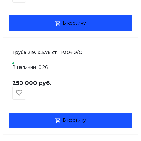
В корзину
Труба 219,1х.3,76 ст.ТР304 Э/С
В наличии
0.26
250 000 руб.
В корзину