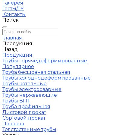
Галерея
Госты/ТУ
Контакты
Поиск
Главная
Продукция
Назад
Продукция
Трубы горячедеформированные
Популярное
Труба бесшовная стальная
Трубы холоднодеформированные
Трубы котельные
Трубы электросварные
Трубы нержавеющие
Трубы ВГП
Труба профильная
Листовой прокат
Сортовой прокат
Поковка
Толстостенные трубы