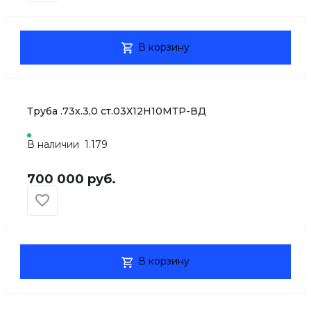
В корзину
Труба .73х.3,0 ст.03Х12Н10МТР-ВД
В наличии
1.179
700 000 руб.
В корзину