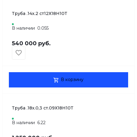
Труба .14х.2 ст12Х18Н10Т
В наличии
0.055
540 000 руб.
В корзину
Труба .18х.0,3 ст.09Х18Н10Т
В наличии
6.22