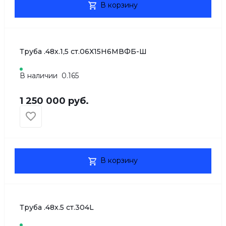
В корзину
Труба .48х.1,5 ст.06Х15Н6МВФБ-Ш
В наличии
0.165
1 250 000 руб.
В корзину
Труба .48х.5 ст.304L