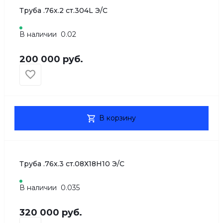
Труба .76х.2 ст.304L Э/С
В наличии
0.02
200 000 руб.
В корзину
Труба .76х.3 ст.08Х18Н10 Э/С
В наличии
0.035
320 000 руб.