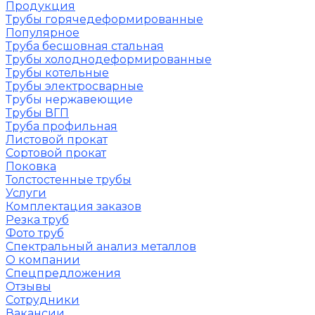
Продукция
Трубы горячедеформированные
Популярное
Труба бесшовная стальная
Трубы холоднодеформированные
Трубы котельные
Трубы электросварные
Трубы нержавеющие
Трубы ВГП
Труба профильная
Листовой прокат
Сортовой прокат
Поковка
Толстостенные трубы
Услуги
Комплектация заказов
Резка труб
Фото труб
Спектральный анализ металлов
О компании
Спецпредложения
Отзывы
Сотрудники
Вакансии