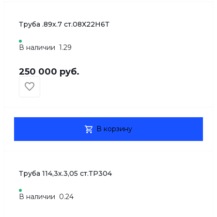
Труба .89х.7 ст.08Х22Н6Т
В наличии
1.29
250 000 руб.
В корзину
Труба 114,3х.3,05 ст.ТР304
В наличии
0.24