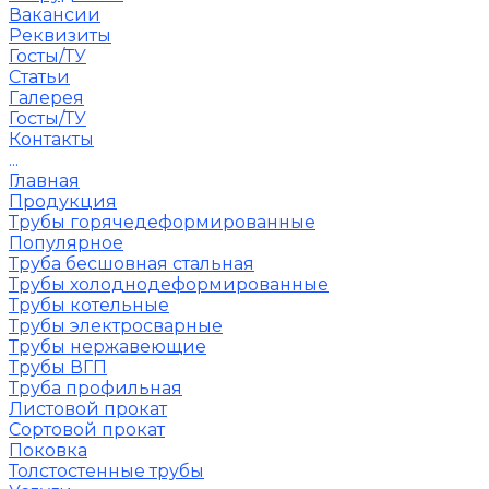
Вакансии
Реквизиты
Госты/ТУ
Статьи
Галерея
Госты/ТУ
Контакты
...
Главная
Продукция
Трубы горячедеформированные
Популярное
Труба бесшовная стальная
Трубы холоднодеформированные
Трубы котельные
Трубы электросварные
Трубы нержавеющие
Трубы ВГП
Труба профильная
Листовой прокат
Сортовой прокат
Поковка
Толстостенные трубы