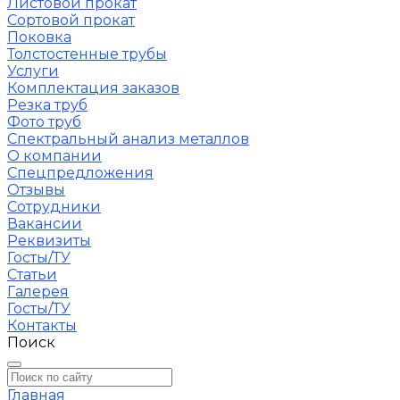
Листовой прокат
Сортовой прокат
Поковка
Толстостенные трубы
Услуги
Комплектация заказов
Резка труб
Фото труб
Спектральный анализ металлов
О компании
Спецпредложения
Отзывы
Сотрудники
Вакансии
Реквизиты
Госты/ТУ
Статьи
Галерея
Госты/ТУ
Контакты
Поиск
Главная