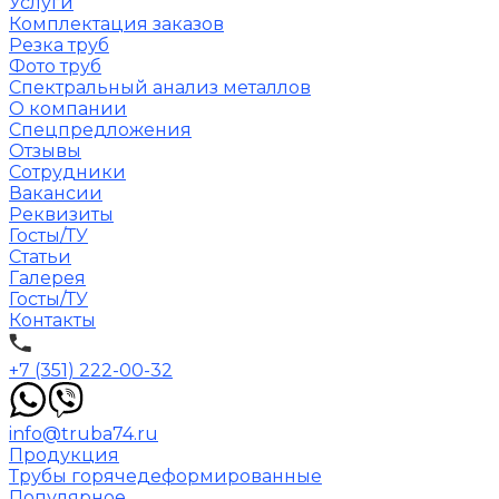
Услуги
Комплектация заказов
Резка труб
Фото труб
Спектральный анализ металлов
О компании
Спецпредложения
Отзывы
Сотрудники
Вакансии
Реквизиты
Госты/ТУ
Статьи
Галерея
Госты/ТУ
Контакты
+7 (351) 222-00-32
info@truba74.ru
Продукция
Трубы горячедеформированные
Популярное