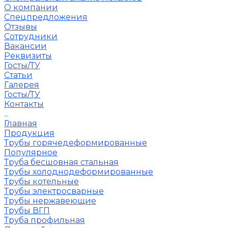
О компании
Спецпредложения
Отзывы
Сотрудники
Вакансии
Реквизиты
Госты/ТУ
Статьи
Галерея
Госты/ТУ
Контакты
...
Главная
Продукция
Трубы горячедеформированные
Популярное
Труба бесшовная стальная
Трубы холоднодеформированные
Трубы котельные
Трубы электросварные
Трубы нержавеющие
Трубы ВГП
Труба профильная