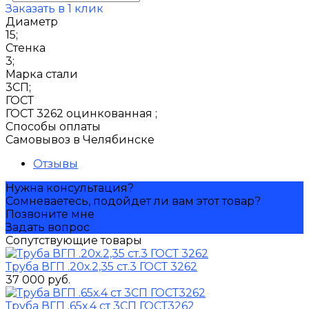
Заказать в 1 клик
Диаметр
15;
Стенка
3;
Марка стали
3СП;
ГОСТ
ГОСТ 3262 оцинкованная ;
Способы оплаты
Самовывоз в Челябинске
Отзывы
Нужна консультация?
Сомневаетесь, подойдет ли вам этот товар?
Позвоните мне
Задать вопрос
Сопутствующие товары
Труба ВГП .20х.2,35 ст.3 ГОСТ 3262
37 000 руб.
Труба ВГП .65х.4 ст 3СП ГОСТ3262