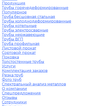
Продукция
Трубы горячедеформированные
Популярное
Труба бесшовная стальная
Трубы холоднодеформированные
Трубы котельные
Трубы электросварные
Трубы нержавеющие
Трубы ВГП
Труба профильная
Листовой прокат
Сортовой прокат
Поковка
Толстостенные трубы
Услуги
Комплектация заказов
Резка труб
Фото труб
Спектральный анализ металлов
О компании
Спецпредложения
Отзывы
Сотрудники