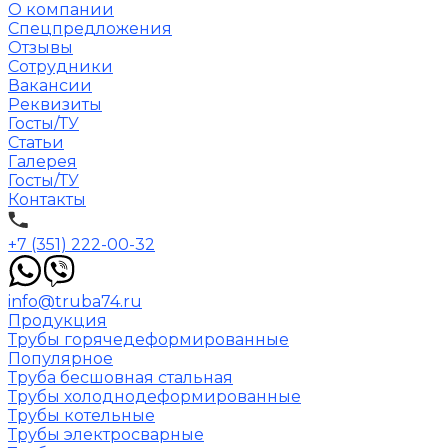
О компании
Спецпредложения
Отзывы
Сотрудники
Вакансии
Реквизиты
Госты/ТУ
Статьи
Галерея
Госты/ТУ
Контакты
+7 (351) 222-00-32
info@truba74.ru
Продукция
Трубы горячедеформированные
Популярное
Труба бесшовная стальная
Трубы холоднодеформированные
Трубы котельные
Трубы электросварные