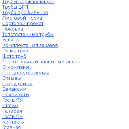
Трубы нержавеющие
Трубы ВГП
Труба профильная
Листовой прокат
Сортовой прокат
Поковка
Толстостенные трубы
Услуги
Комплектация заказов
Резка труб
Фото труб
Спектральный анализ металлов
О компании
Спецпредложения
Отзывы
Сотрудники
Вакансии
Реквизиты
Госты/ТУ
Статьи
Галерея
Госты/ТУ
Контакты
Главная