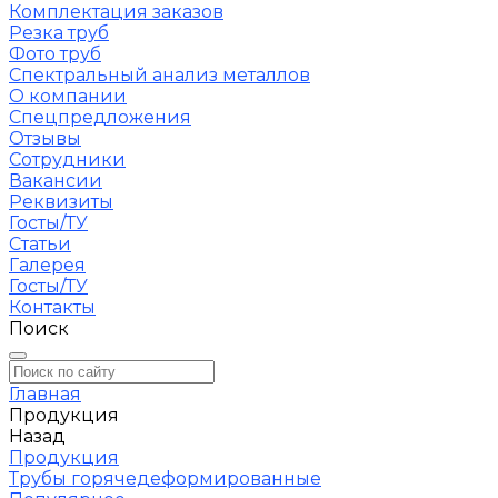
Комплектация заказов
Резка труб
Фото труб
Спектральный анализ металлов
О компании
Спецпредложения
Отзывы
Сотрудники
Вакансии
Реквизиты
Госты/ТУ
Статьи
Галерея
Госты/ТУ
Контакты
Поиск
Главная
Продукция
Назад
Продукция
Трубы горячедеформированные