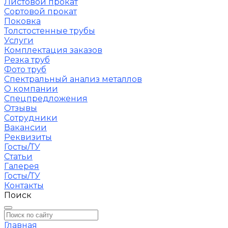
Листовой прокат
Сортовой прокат
Поковка
Толстостенные трубы
Услуги
Комплектация заказов
Резка труб
Фото труб
Спектральный анализ металлов
О компании
Спецпредложения
Отзывы
Сотрудники
Вакансии
Реквизиты
Госты/ТУ
Статьи
Галерея
Госты/ТУ
Контакты
Поиск
Главная