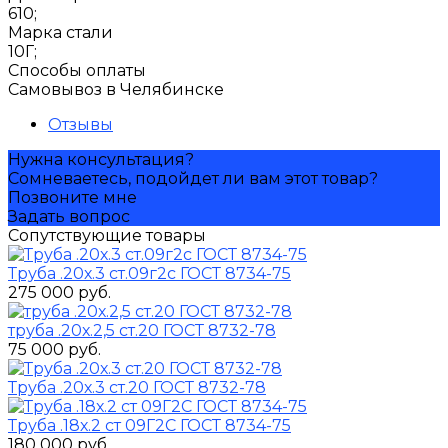
610;
Марка стали
10Г;
Способы оплаты
Самовывоз в Челябинске
Отзывы
Нужна консультация?
Сомневаетесь, подойдет ли вам этот товар?
Позвоните мне
Задать вопрос
Сопутствующие товары
Труба .20х.3 ст.09г2с ГОСТ 8734-75
275 000 руб.
труба .20х.2,5 ст.20 ГОСТ 8732-78
75 000 руб.
Труба .20х.3 ст.20 ГОСТ 8732-78
Труба .18х.2 ст 09Г2С ГОСТ 8734-75
180 000 руб.