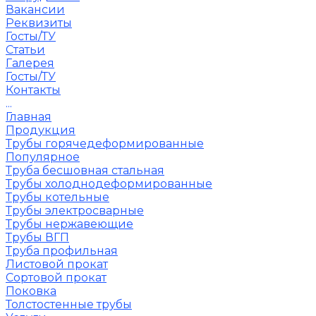
Вакансии
Реквизиты
Госты/ТУ
Статьи
Галерея
Госты/ТУ
Контакты
...
Главная
Продукция
Трубы горячедеформированные
Популярное
Труба бесшовная стальная
Трубы холоднодеформированные
Трубы котельные
Трубы электросварные
Трубы нержавеющие
Трубы ВГП
Труба профильная
Листовой прокат
Сортовой прокат
Поковка
Толстостенные трубы