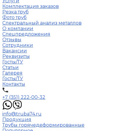
Услуги
Комплектация заказов
Резка труб
Фото труб
Спектральный анализ металлов
О компании
Спецпредложения
Отзывы
Сотрудники
Вакансии
Реквизиты
Госты/ТУ
Статьи
Галерея
Госты/ТУ
Контакты
+7 (351) 222-00-32
info@truba74.ru
Продукция
Трубы горячедеформированные
Популярное