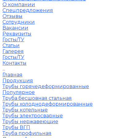
О компании
Спецпредложения
Отзывы
Сотрудники
Вакансии
Реквизиты
Госты/ТУ
Статьи
Галерея
Госты/ТУ
Контакты
...
Главная
Продукция
Трубы горячедеформированные
Популярное
Труба бесшовная стальная
Трубы холоднодеформированные
Трубы котельные
Трубы электросварные
Трубы нержавеющие
Трубы ВГП
Труба профильная