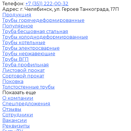
Телефон:
+7 (351) 222-00-32
Адрес:
г. Челябинск
, ул. Героев Танкограда, 17П
Продукция
Трубы горячедеформированные
Популярное
Труба бесшовная стальная
Трубы холоднодеформированные
Трубы котельные
Трубы электросварные
Трубы нержавеющие
Трубы ВГП
Труба профильная
Листовой прокат
Сортовой прокат
Поковка
Толстостенные трубы
Показать еще
О компании
Спецпредложения
Отзывы
Сотрудники
Вакансии
Реквизиты