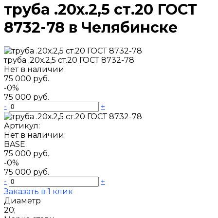
труба .20х.2,5 ст.20 ГОСТ
8732-78 в Челябинске
труба .20х.2,5 ст.20 ГОСТ 8732-78
Нет в наличии
75 000 руб.
-0%
75 000 руб.
-
+
Артикул:
Нет в наличии
BASE
75 000 руб.
-0%
75 000 руб.
-
+
Заказать в 1 клик
Диаметр
20;