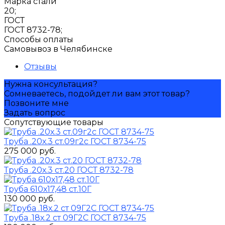
Марка стали
20;
ГОСТ
ГОСТ 8732-78;
Способы оплаты
Самовывоз в Челябинске
Отзывы
Нужна консультация?
Сомневаетесь, подойдет ли вам этот товар?
Позвоните мне
Задать вопрос
Сопутствующие товары
Труба .20х.3 ст.09г2с ГОСТ 8734-75
275 000 руб.
Труба .20х.3 ст.20 ГОСТ 8732-78
Труба 610х17,48 ст.10Г
130 000 руб.
Труба .18х.2 ст 09Г2С ГОСТ 8734-75