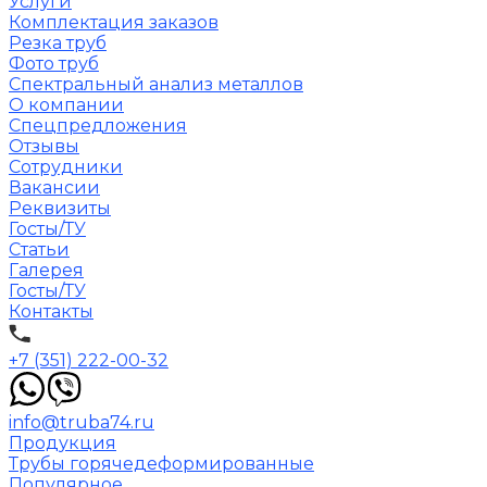
Услуги
Комплектация заказов
Резка труб
Фото труб
Спектральный анализ металлов
О компании
Спецпредложения
Отзывы
Сотрудники
Вакансии
Реквизиты
Госты/ТУ
Статьи
Галерея
Госты/ТУ
Контакты
+7 (351) 222-00-32
info@truba74.ru
Продукция
Трубы горячедеформированные
Популярное