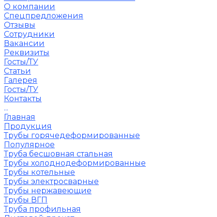
О компании
Спецпредложения
Отзывы
Сотрудники
Вакансии
Реквизиты
Госты/ТУ
Статьи
Галерея
Госты/ТУ
Контакты
...
Главная
Продукция
Трубы горячедеформированные
Популярное
Труба бесшовная стальная
Трубы холоднодеформированные
Трубы котельные
Трубы электросварные
Трубы нержавеющие
Трубы ВГП
Труба профильная