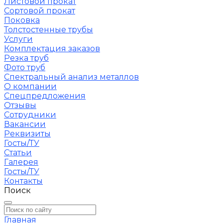
Листовой прокат
Сортовой прокат
Поковка
Толстостенные трубы
Услуги
Комплектация заказов
Резка труб
Фото труб
Спектральный анализ металлов
О компании
Спецпредложения
Отзывы
Сотрудники
Вакансии
Реквизиты
Госты/ТУ
Статьи
Галерея
Госты/ТУ
Контакты
Поиск
Главная