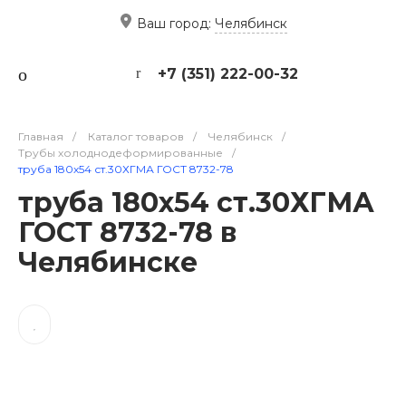
Ваш город:
Челябинск
+7 (351) 222-00-32
Главная
/
Каталог товаров
/
Челябинск
/
Трубы холоднодеформированные
/
труба 180х54 ст.30ХГМА ГОСТ 8732-78
труба 180х54 ст.30ХГМА
ГОСТ 8732-78 в
Челябинске