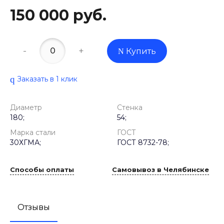
150 000 руб.
-
+
Купить
Заказать в 1 клик
Диаметр
Стенка
180;
54;
Марка стали
ГОСТ
30ХГМА;
ГОСТ 8732-78;
Способы оплаты
Самовывоз в Челябинске
Отзывы