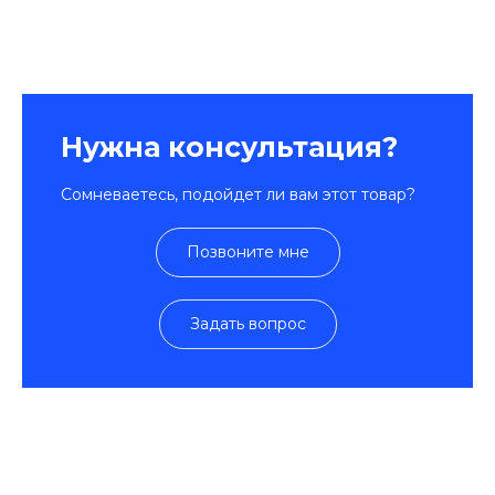
Нужна консультация?
Сомневаетесь, подойдет ли вам этот товар?
Позвоните мне
Задать вопрос