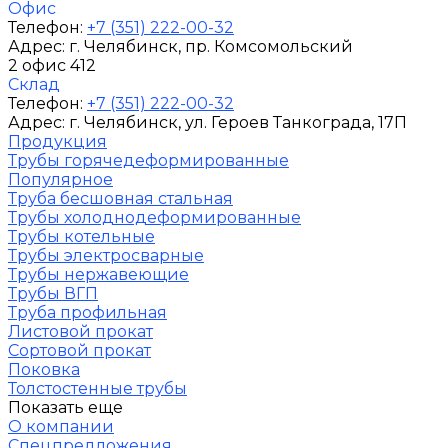
Офис
Телефон:
+7 (351) 222-00-32
Адрес:
г. Челябинск
, пр. Комсомольский
2 офис 412
Склад
Телефон:
+7 (351) 222-00-32
Адрес:
г. Челябинск
, ул. Героев Танкограда, 17П
Продукция
Трубы горячедеформированные
Популярное
Труба бесшовная стальная
Трубы холоднодеформированные
Трубы котельные
Трубы электросварные
Трубы нержавеющие
Трубы ВГП
Труба профильная
Листовой прокат
Сортовой прокат
Поковка
Толстостенные трубы
Показать еще
О компании
Спецпредложения