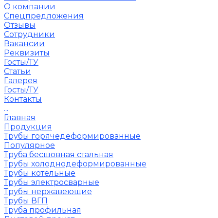
О компании
Спецпредложения
Отзывы
Сотрудники
Вакансии
Реквизиты
Госты/ТУ
Статьи
Галерея
Госты/ТУ
Контакты
...
Главная
Продукция
Трубы горячедеформированные
Популярное
Труба бесшовная стальная
Трубы холоднодеформированные
Трубы котельные
Трубы электросварные
Трубы нержавеющие
Трубы ВГП
Труба профильная