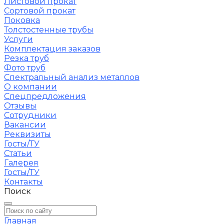
Листовой прокат
Сортовой прокат
Поковка
Толстостенные трубы
Услуги
Комплектация заказов
Резка труб
Фото труб
Спектральный анализ металлов
О компании
Спецпредложения
Отзывы
Сотрудники
Вакансии
Реквизиты
Госты/ТУ
Статьи
Галерея
Госты/ТУ
Контакты
Поиск
Главная