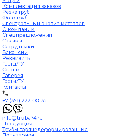
Услуги
Комплектация заказов
Резка труб
Фото труб
Спектральный анализ металлов
О компании
Спецпредложения
Отзывы
Сотрудники
Вакансии
Реквизиты
Госты/ТУ
Статьи
Галерея
Госты/ТУ
Контакты
+7 (351) 222-00-32
info@truba74.ru
Продукция
Трубы горячедеформированные
Популярное