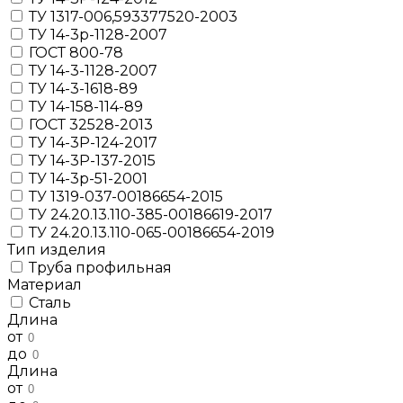
ТУ 1317-006,593377520-2003
ТУ 14-3р-1128-2007
ГОСТ 800-78
ТУ 14-3-1128-2007
ТУ 14-3-1618-89
ТУ 14-158-114-89
ГОСТ 32528-2013
ТУ 14-3Р-124-2017
ТУ 14-3Р-137-2015
ТУ 14-3р-51-2001
ТУ 1319-037-00186654-2015
ТУ 24.20.13.110-385-00186619-2017
ТУ 24.20.13.110-065-00186654-2019
Тип изделия
Труба профильная
Материал
Сталь
Длина
от
до
Длина
от