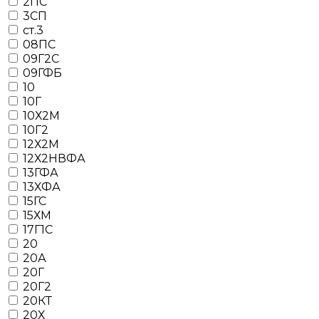
2ПС
3СП
ст.3
08ПС
09Г2С
09ГФБ
10
10Г
10Х2М
10Г2
12Х2М
12Х2НВФА
13ГФА
13ХФА
15ГС
15ХМ
17Г1С
20
20А
20Г
20Г2
20КТ
20Х