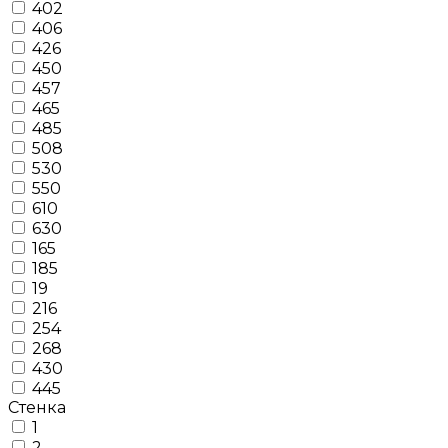
402
406
426
450
457
465
485
508
530
550
610
630
165
185
19
216
254
268
430
445
Стенка
1
2