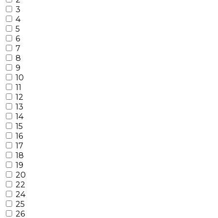
3
4
5
6
7
8
9
10
11
12
13
14
15
16
17
18
19
20
22
24
25
26