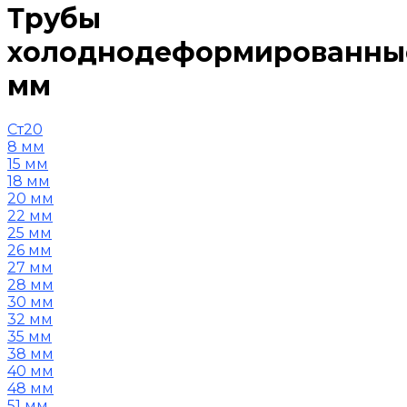
Трубы
холоднодеформированны
мм
Ст20
8 мм
15 мм
18 мм
20 мм
22 мм
25 мм
26 мм
27 мм
28 мм
30 мм
32 мм
35 мм
38 мм
40 мм
48 мм
51 мм