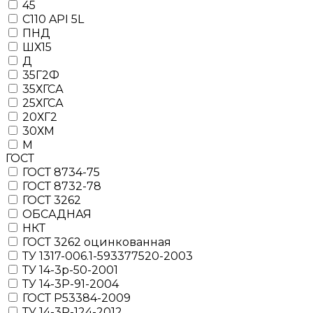
45
C110 API 5L
ПНД
ШХ15
Д
35Г2Ф
35ХГСА
25ХГСА
20ХГ2
30ХМ
М
ГОСТ
ГОСТ 8734-75
ГОСТ 8732-78
ГОСТ 3262
ОБСАДНАЯ
НКТ
ГОСТ 3262 оцинкованная
ТУ 1317-006.1-593377520-2003
ТУ 14-3р-50-2001
ТУ 14-3Р-91-2004
ГОСТ Р53384-2009
ТУ 14-3Р-124-2012