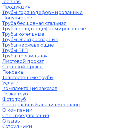
Главная
Продукция
Трубы горячедеформированные
Популярное
Труба бесшовная стальная
Трубы холоднодеформированные
Трубы котельные
Трубы электросварные
Трубы нержавеющие
Трубы ВГП
Труба профильная
Листовой прокат
Сортовой прокат
Поковка
Толстостенные трубы
Услуги
Комплектация заказов
Резка труб
Фото труб
Спектральный анализ металлов
О компании
Спецпредложения
Отзывы
Сотрудники