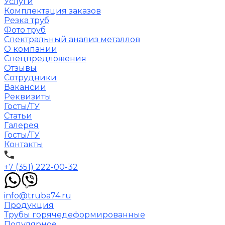
Услуги
Комплектация заказов
Резка труб
Фото труб
Спектральный анализ металлов
О компании
Спецпредложения
Отзывы
Сотрудники
Вакансии
Реквизиты
Госты/ТУ
Статьи
Галерея
Госты/ТУ
Контакты
+7 (351) 222-00-32
info@truba74.ru
Продукция
Трубы горячедеформированные
Популярное