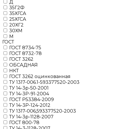
Д
35Г2Ф
35ХГСА
25ХГСА
20ХГ2
30ХМ
М
ГОСТ
ГОСТ 8734-75
ГОСТ 8732-78
ГОСТ 3262
ОБСАДНАЯ
НКТ
ГОСТ 3262 оцинкованная
ТУ 1317-006.1-593377520-2003
ТУ 14-3р-50-2001
ТУ 14-3Р-91-2004
ГОСТ Р53384-2009
ТУ 14-3Р-124-2012
ТУ 1317-006,593377520-2003
ТУ 14-3р-1128-2007
ГОСТ 800-78
ТУ 14-3-1128-2007