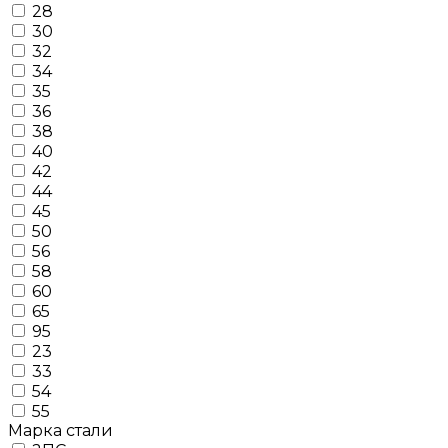
28
30
32
34
35
36
38
40
42
44
45
50
56
58
60
65
95
23
33
54
55
Марка стали