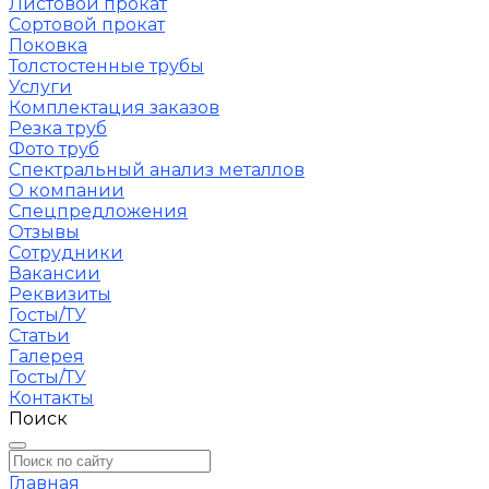
Листовой прокат
Сортовой прокат
Поковка
Толстостенные трубы
Услуги
Комплектация заказов
Резка труб
Фото труб
Спектральный анализ металлов
О компании
Спецпредложения
Отзывы
Сотрудники
Вакансии
Реквизиты
Госты/ТУ
Статьи
Галерея
Госты/ТУ
Контакты
Поиск
Главная