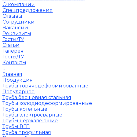
О компании
Спецпредложения
Отзывы
Сотрудники
Вакансии
Реквизиты
Госты/ТУ
Статьи
Галерея
Госты/ТУ
Контакты
...
Главная
Продукция
Трубы горячедеформированные
Популярное
Труба бесшовная стальная
Трубы холоднодеформированные
Трубы котельные
Трубы электросварные
Трубы нержавеющие
Трубы ВГП
Труба профильная