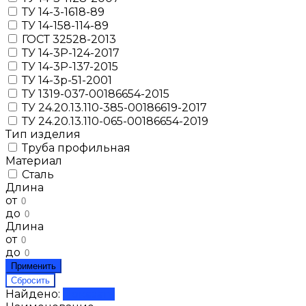
ТУ 14-3-1618-89
ТУ 14-158-114-89
ГОСТ 32528-2013
ТУ 14-3Р-124-2017
ТУ 14-3Р-137-2015
ТУ 14-3р-51-2001
ТУ 1319-037-00186654-2015
ТУ 24.20.13.110-385-00186619-2017
ТУ 24.20.13.110-065-00186654-2019
Тип изделия
Труба профильная
Материал
Сталь
Длина
от
до
Длина
от
до
Найдено:
Показать