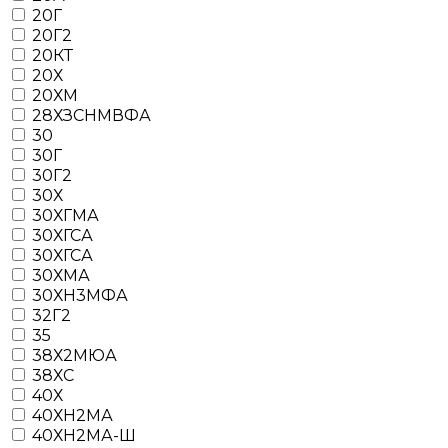
20Г
20Г2
20КТ
20Х
20ХМ
28ХЗСНМВФА
30
30Г
30Г2
30Х
30ХГМА
30ХГСА
30ХГСА
30ХМА
30ХН3МФА
32Г2
35
38Х2МЮА
38ХС
40Х
40ХН2МА
40ХН2МА-Ш