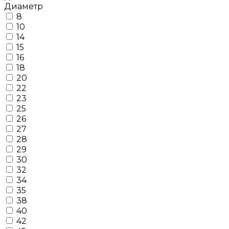
Диаметр
8
10
14
15
16
18
20
22
23
25
26
27
28
29
30
32
34
35
38
40
42