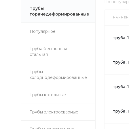
По популяр
Трубы
горячедеформированные
НАИМЕН
Популярное
труба .
Труба бесшовная
стальная
труба .
Трубы
холоднодеформированные
труба .
Трубы котельные
труба .
Трубы электросварные