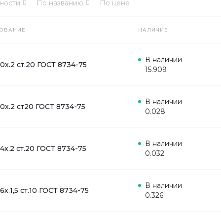
ности
По названию
По цене
ОВАНИЕ
НАЛИЧИЕ
В наличии
10х.2 ст.20 ГОСТ 8734-75
15.909
В наличии
10х.2 ст20 ГОСТ 8734-75
0.028
В наличии
14х.2 ст.20 ГОСТ 8734-75
0.032
В наличии
16х.1,5 ст.10 ГОСТ 8734-75
0.326