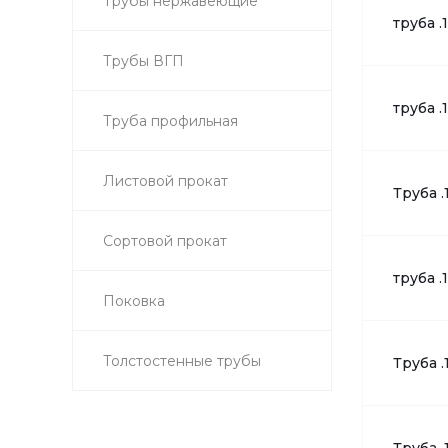
Трубы нержавеющие
труба .
Трубы ВГП
труба .
Труба профильная
Листовой прокат
Труба .
Сортовой прокат
труба .
Поковка
Толстостенные трубы
Труба .