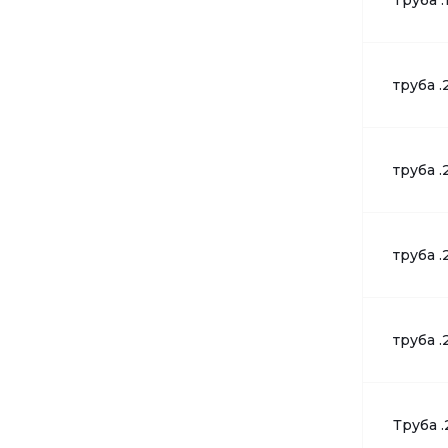
Труба .
труба .
труба .
труба .
труба .
Труба .