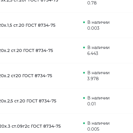
19х.2,5 ст.20Г ГОСТ 8734-75
0.78
В наличии
20х.1,5 ст.20 ГОСТ 8734-75
0.003
В наличии
20х.2 ст.20 ГОСТ 8734-75
6.443
В наличии
20х.2 ст20 ГОСТ 8734-75
3.978
В наличии
20х.2,5 ст.20 ГОСТ 8734-75
0.01
В наличии
20х.3 ст.09г2с ГОСТ 8734-75
0.005