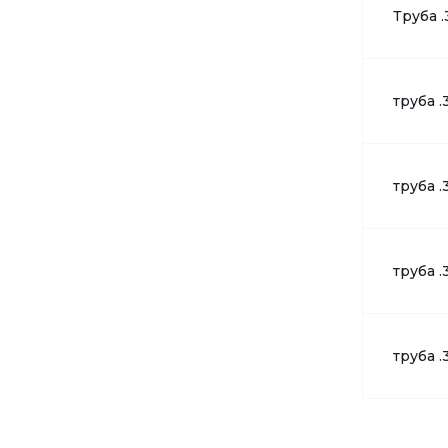
Труба .
труба .
труба .
труба .
труба .