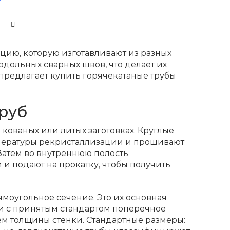
цию, которую изготавливают из разных
одольных сварных швов, что делает их
предлагает купить горячекатаные трубы
руб
кованых или литых заготовках. Круглые
пературы рекристаллизации и прошивают
 Затем во внутреннюю полость
 подают на прокатку, чтобы получить
ямоугольное сечение. Это их основная
вии с принятым стандартом поперечное
ем толщины стенки. Стандартные размеры: