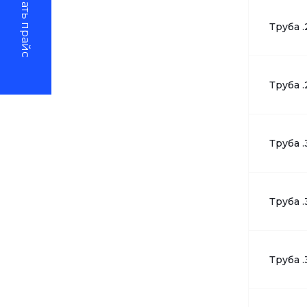
Скачать прайс
Труба .
Труба .
Труба .
Труба .
Труба .