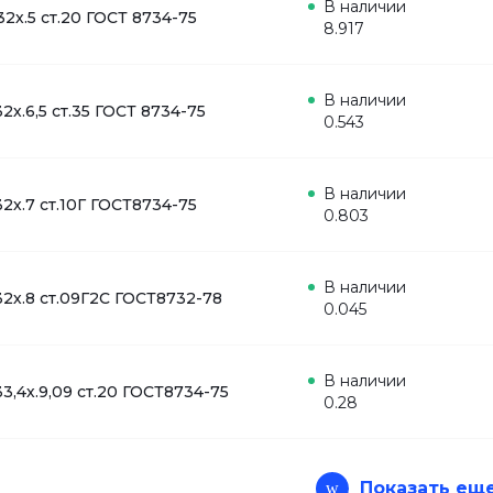
В наличии
32х.5 ст.20 ГОСТ 8734-75
8.917
В наличии
32х.6,5 ст.35 ГОСТ 8734-75
0.543
В наличии
32х.7 ст.10Г ГОСТ8734-75
0.803
В наличии
32х.8 ст.09Г2С ГОСТ8732-78
0.045
В наличии
33,4х.9,09 ст.20 ГОСТ8734-75
0.28
Показать ещ