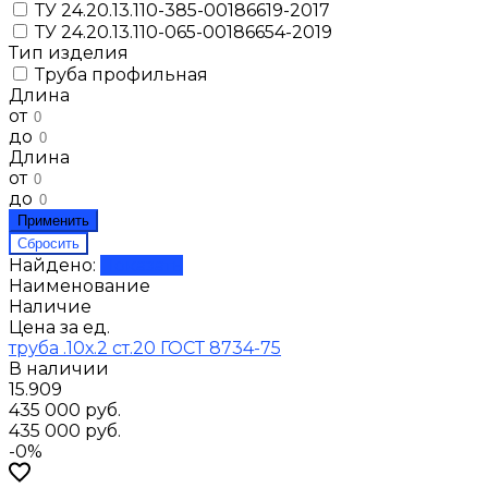
ТУ 24.20.13.110-385-00186619-2017
ТУ 24.20.13.110-065-00186654-2019
Тип изделия
Труба профильная
Длина
от
до
Длина
от
до
Найдено:
Показать
Наименование
Наличие
Цена за ед.
труба .10х.2 ст.20 ГОСТ 8734-75
В наличии
15.909
435 000 руб.
435 000 руб.
-0%