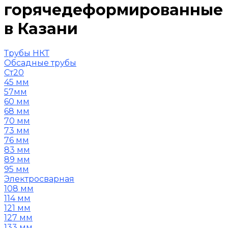
горячедеформированные
в Казани
Трубы НКТ
Обсадные трубы
Ст20
45 мм
57мм
60 мм
68 мм
70 мм
73 мм
76 мм
83 мм
89 мм
95 мм
Электросварная
108 мм
114 мм
121 мм
127 мм
133 мм