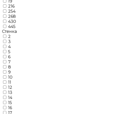
19
216
254
268
430
445
Стенка
2
3
4
5
6
7
8
9
10
11
12
13
14
15
16
17