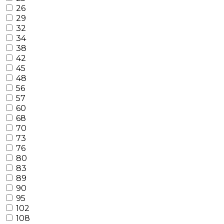
26
29
32
34
38
42
45
48
56
57
60
68
70
73
76
80
83
89
90
95
102
108