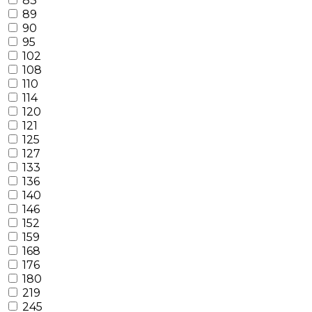
83
89
90
95
102
108
110
114
120
121
125
127
133
136
140
146
152
159
168
176
180
219
245