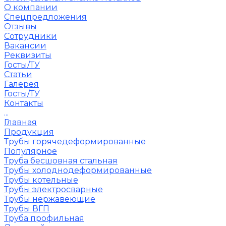
О компании
Спецпредложения
Отзывы
Сотрудники
Вакансии
Реквизиты
Госты/ТУ
Статьи
Галерея
Госты/ТУ
Контакты
...
Главная
Продукция
Трубы горячедеформированные
Популярное
Труба бесшовная стальная
Трубы холоднодеформированные
Трубы котельные
Трубы электросварные
Трубы нержавеющие
Трубы ВГП
Труба профильная