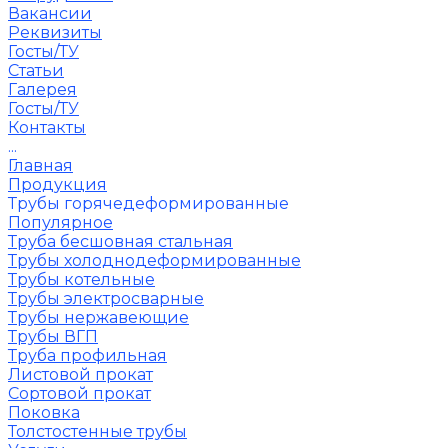
Вакансии
Реквизиты
Госты/ТУ
Статьи
Галерея
Госты/ТУ
Контакты
...
Главная
Продукция
Трубы горячедеформированные
Популярное
Труба бесшовная стальная
Трубы холоднодеформированные
Трубы котельные
Трубы электросварные
Трубы нержавеющие
Трубы ВГП
Труба профильная
Листовой прокат
Сортовой прокат
Поковка
Толстостенные трубы