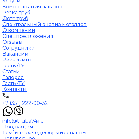
Услуги
Комплектация заказов
Резка труб
Фото труб
Спектральный анализ металлов
О компании
Спецпредложения
Отзывы
Сотрудники
Вакансии
Реквизиты
Госты/ТУ
Статьи
Галерея
Госты/ТУ
Контакты
+7 (351) 222-00-32
info@truba74.ru
Продукция
Трубы горячедеформированные
Популярное