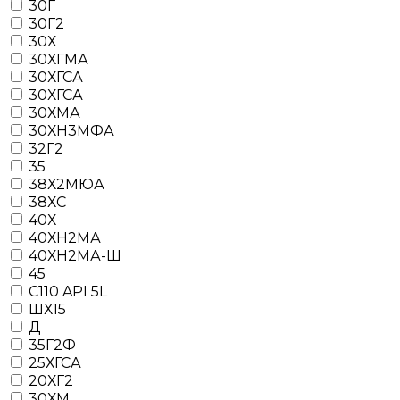
30Г
30Г2
30Х
30ХГМА
30ХГСА
30ХГСА
30ХМА
30ХН3МФА
32Г2
35
38Х2МЮА
38ХС
40Х
40ХН2МА
40ХН2МА-Ш
45
C110 API 5L
ШХ15
Д
35Г2Ф
25ХГСА
20ХГ2
30ХМ