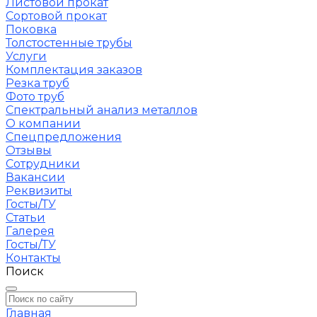
Листовой прокат
Сортовой прокат
Поковка
Толстостенные трубы
Услуги
Комплектация заказов
Резка труб
Фото труб
Спектральный анализ металлов
О компании
Спецпредложения
Отзывы
Сотрудники
Вакансии
Реквизиты
Госты/ТУ
Статьи
Галерея
Госты/ТУ
Контакты
Поиск
Главная