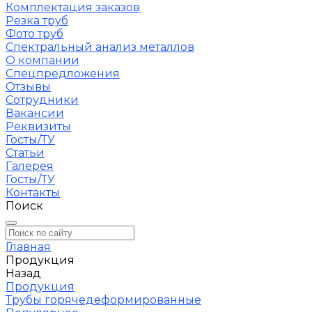
Комплектация заказов
Резка труб
Фото труб
Спектральный анализ металлов
О компании
Спецпредложения
Отзывы
Сотрудники
Вакансии
Реквизиты
Госты/ТУ
Статьи
Галерея
Госты/ТУ
Контакты
Поиск
Главная
Продукция
Назад
Продукция
Трубы горячедеформированные