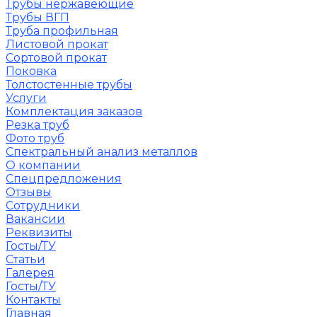
Трубы нержавеющие
Трубы ВГП
Труба профильная
Листовой прокат
Сортовой прокат
Поковка
Толстостенные трубы
Услуги
Комплектация заказов
Резка труб
Фото труб
Спектральный анализ металлов
О компании
Спецпредложения
Отзывы
Сотрудники
Вакансии
Реквизиты
Госты/ТУ
Статьи
Галерея
Госты/ТУ
Контакты
Главная