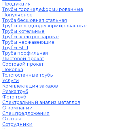
Продукция
Трубы горячедеформированные
Популярное
Труба бесшовная стальная
Трубы холоднодеформированные
Трубы котельные
Трубы электросварные
Трубы нержавеющие
Трубы ВГП
Труба профильная
Листовой прокат
Сортовой прокат
Поковка
Толстостенные трубы
Услуги
Комплектация заказов
Резка труб
Фото труб
Спектральный анализ металлов
О компании
Спецпредложения
Отзывы
Сотрудники