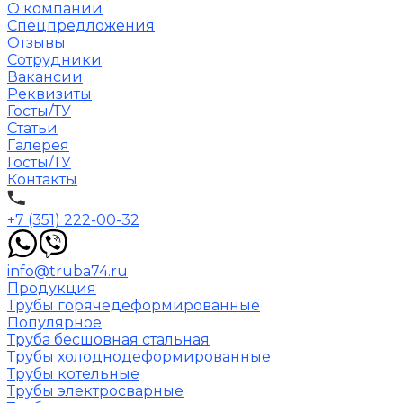
О компании
Спецпредложения
Отзывы
Сотрудники
Вакансии
Реквизиты
Госты/ТУ
Статьи
Галерея
Госты/ТУ
Контакты
+7 (351) 222-00-32
info@truba74.ru
Продукция
Трубы горячедеформированные
Популярное
Труба бесшовная стальная
Трубы холоднодеформированные
Трубы котельные
Трубы электросварные